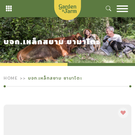
Skip
to
content
บจก.เหล็กสยาม ยามาโตะ
HOME
บจก.เหล็กสยาม ยามาโตะ