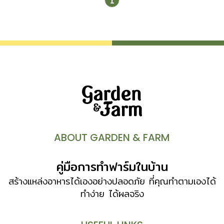
1
การออกแบบสถาปัตยกรรมแบบยั่งยืนให้กลายเป็นจริง” การอยู่
ร่วมกับธรรมชาติแบบยั่งยืนแค่ฟังก็ว่ายากแล้ว แต่การทำให้ได้
นั้นยากยิ่งกว่า และยิ่งยากขึ้นหากไม่ได้เริ่มต้นด้วยการออกแบบที่
ดี กลุ่มอาคารคณะวิทยาศาสตร์และเทคโนโลยี มหาวิทยาลัย
ราชภัฏเชียงใหม่ วิทยาเขตสะลวง เป็นอีกหนึ่งตัวอย่างที่
ออกแบบด้วยแนวคิดการสร้างอาคารให้กระทบผืนดินน้อยที่สุด
โดยใช้โครงสร้างเหล็กรูปพรรณรีดร้อนกำลังสูง High
Strength Steel (SM520) ในการค้ำและดึงทั้งอาคารให้
เหมือนลอยเหนือผิวดิน เพื่อให้ระบบนิเวศน์ดำรงอยู่ไปพร้อมๆ กับ
การใช้สอยอาคาร เมื่อต้องสร้างอาคาร 70,000 ตารางเมตร
ลงกลางป่า โครงการนี้เป็นการย้ายมหาวิทยาลัยราชภัฏเชียงใหม่
ABOUT GARDEN & FARM
ออกไปนอกเมืองแถวแม่ริม พื้นที่ตั้งเป็นป่าที่มีต้นไม้เต็มพื้นที่ เมื่อ
จะมีการสร้างอาคารคณะวิทยาศาสตร์และเทคโนโลยีซึ่งประกอบ
คู่มือการทำฟาร์มในบ้าน
ด้วยหลายภาควิชา โดยมีพื้นที่ใช้สอยรวมกันประมาณห้างสรรพ
สินค้าขนาดกลาง ผู้ออกแบบจึงเสนอแนวคิด “Touch the
สร้างแหล่งอาหารได้เองอย่างปลอดภัย ที่คุณทำตามเองได้
earth lightly : การสัมผัสผืนดินอย่างแผ่วเบา” ด้วยการลด
ทำง่าย ได้ผลจริง
ขนาดฐานอาคารให้สัมผัสพื้นดินน้อยที่สุด […]