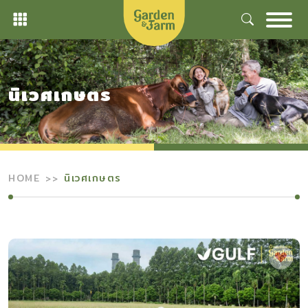
Skip
to
content
นิเวศเกษตร
HOME
นิเวศเกษตร