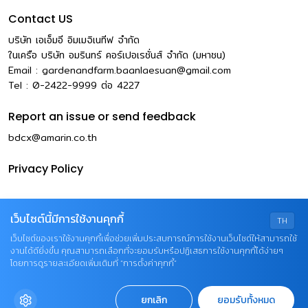
Contact US
บริษัท เอเอ็มอี อิมเมจิเนทีฟ จำกัด
ในเครือ บริษัท อมรินทร์ คอร์เปอเรชั่นส์ จำกัด (มหาชน)
Email :
gardenandfarm.baanlaesuan@gmail.com
Tel : 0-2422-9999
ต่อ
4227
Report an issue or send feedback
bdcx@amarin.co.th
Privacy Policy
เว็บไซต์นี้มีการใช้งานคุกกี้
TH
เว็บไซต์ของเราใช้งานคุกกี้เพื่อช่วยเพิ่มประสบการณ์การใช้งานเว็บไซต์ให้สามารถใช้
งานได้ดียิ่งขึ้น คุณสามารถเลือกที่จะยอมรับหรือปฏิเสธการใช้งานคุกกี้ได้ง่ายๆ
โดยการดูรายละเอียดเพิ่มเติมที่ “การตั้งค่าคุกกี้”
© COPYRIGHT 2026 AME IMAGINATIVE COMPANY
ยกเลิก
ยอมรับทั้งหมด
LIMITED.