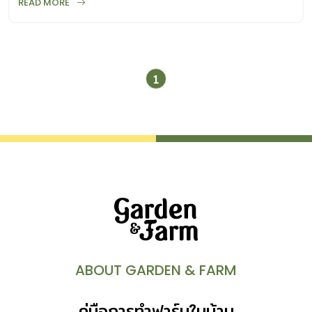
READ MORE
เอกชนต่าง ๆ ตอนนั้นทำแปลงผักเพื่อสอน โดยผู้ปกครองเด็ก ๆ
[…]
1
ABOUT GARDEN & FARM
คู่มือการทำฟาร์มในบ้าน