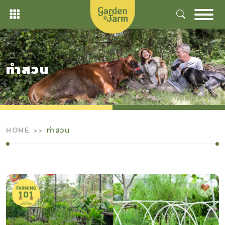
Skip
to
content
ทำสวน
HOME
ทำสวน