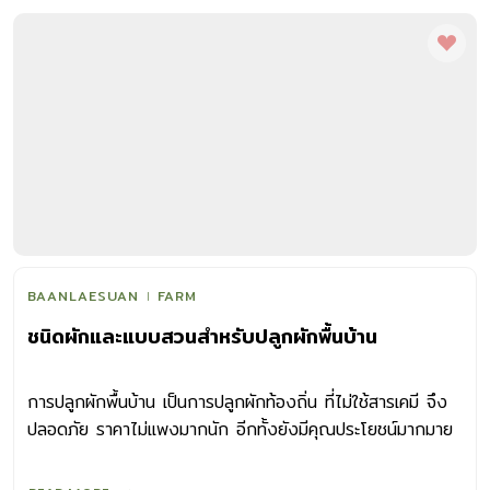
ในช่วงที่หลายคนจำเป็นต้องทำงานที่บ้าน และมีลูกหลานอยู่บ้านรอ
วันเปิดเทอม ลองมาทำสวนผักของคุณให้กลายเป็นสวนสนุกที่เด็ก
ๆ ได้ใช้เวลาว่างนี้ในการเรียนรู้ เพื่อให้เด็ก ๆ ได้วางมือและละ
สายตาจากสมาร์ทโฟนหรือแท็บเล็ต ดังตัวอย่างกาฟีฟาร์มซึ่ง
ฝากเรื่องราวไว้ในหนังสือ Garden & Farm Vol.15 เกษตรใน
เมือง Urban Farming ฟาร์มเกษตร ครูบุชรอ สมันเลาะ ผู้ก่อ
ตั้งกาฟีฟาร์ม ฟาร์มเกษตร สำหรับการเรียนรู้แบบอยู่บ้านหรือ
โฮมสกูล (Homeschooling) ซึ่งตั้งอยู่ย่านคู้ฝั่งเหนือ เขต
หนองจอก กรุงเทพฯ เล่าว่า “เรามีพื้นที่ของตัวเอง ทั้งคุณตา
และคุณพ่อเป็นชาวนา ตั้งใจไว้ตั้งแต่เรียนต่อมหาวิทยาลัยแล้วว่า
ถ้าเรียนจบก็อยากกลับมาทำอาชีพที่เกี่ยวข้อง โดยส่วนตัวเป็นคน
BAANLAESUAN
FARM
ชอบวิชาชีววิทยา จึงเลือกเรียนเอกส่งเสริมการเกษตร สาขา
ชนิดผักและแบบสวนสำหรับปลูกผักพื้นบ้าน
วิทยาศาสตร์เกษตร คณะเกษตร มหาวิทยาลัยเกษตรศาสตร์
ตลอดระยะเวลาที่เรียนได้ฝึกงาน ลงพื้นที่กับปราชญ์ชาวบ้าน
ทำให้ได้เรียนรู้เกี่ยวกับการทำเกษตรที่หลากหลาย ซึ่งเป็น
การปลูกผักพื้นบ้าน เป็นการปลูกผักท้องถิ่น ที่ไม่ใช้สารเคมี จึง
ประโยชน์ทั้งต่อตัวเองและสิ่งที่ตั้งใจทำ “หลังจากเรียนจบได้
ปลอดภัย ราคาไม่แพงมากนัก อีกทั้งยังมีคุณประโยชน์มากมาย
ทำงานเป็นครูพิเศษสอนวิชาวิทยาศาสตร์และเกษตรให้กับนักเรียน
ทั้งคุณค่าทางอาหารและสรรพคุณทางยา
ของกลุ่มบ้านเรียน ศูนย์การเรียนพัฒนปัญญา รวมถึงโรงเรียน