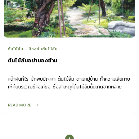
ต้นไม้ล้ม
ป้องกันต้นไม้ล้ม
ต้นไม้ล้มอย่ามองข้าม
หน้าฝนทีไร มักพบปัญหา ต้นไม้ล้ม ตามหมู่บ้าน ทำความเสียหาย
ให้กับบริเวณข้างเคียง ซึ่งสาเหตุที่ต้นไม้ล้มนั้นเกิดจากหลาย
ปัจจัย ทั้งแรงลมและปริมาณน้ำฝนที่สั่งสมบนเรือนยอด รวมถึง
ปัญหาจากโครงสร้างภายในของต้นไม้เอง
READ MORE