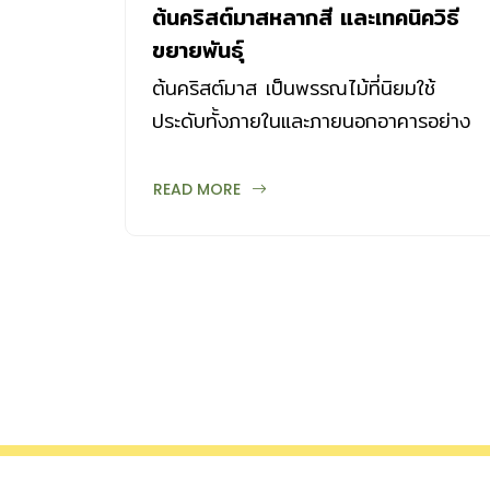
ต้นคริสต์มาสหลากสี และเทคนิควิธี
ขยายพันธุ์
ต้นคริสต์มาส เป็นพรรณไม้ที่นิยมใช้
ประดับทั้งภายในและภายนอกอาคารอย่าง
กว้างขวาง เมื่อสีใบประดับ (bract) เริ่ม
เปลี่ยนจากสีเขียวเป็นสีแดง
READ MORE