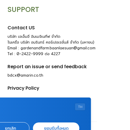
SUPPORT
Contact US
บริษัท เอเอ็มอี อิมเมจิเนทีฟ จำกัด
ในเครือ บริษัท อมรินทร์ คอร์เปอเรชั่นส์ จำกัด (มหาชน)
Email :
gardenandfarm.baanlaesuan@gmail.com
Tel : 0-2422-9999
ต่อ
4227
Report an issue or send feedback
bdcx@amarin.co.th
Privacy Policy
TH
ยกเลิก
ยอมรับทั้งหมด