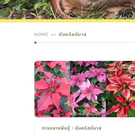
HOME
ต้นคริสต์มาส
การขยายพันธุ์
ต้นคริสต์มาส