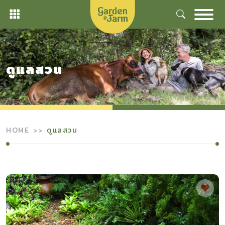
Skip
to
content
ดูแลสวน
HOME
ดูแลสวน