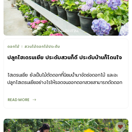
ดอกไม้
สวนไม้ดอกไม้ประดับ
ปลูกไฮเดรนเยีย ประดับสวนก็ดี ประดับบ้านก็โดนใจ
ไฮเดรนเยีย ยังเป็นไม้ตัดดอกที่นิยมนำมาจัดช่อดอกไม้ และจะ
ปลูกไฮเดรนเยียอย่างไรให้รอดจนออกดอกสวยสามารถตัดดอก
ปักแจกันที่บ้านได้นั้น เรามีทริคเด็ดๆ มาแนะนำกัน
READ MORE