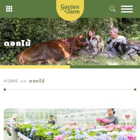
Skip
to
content
ดอกไม้
HOME
ดอกไม้