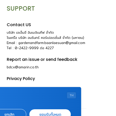
SUPPORT
Contact US
บริษัท เอเอ็มอี อิมเมจิเนทีฟ จำกัด
ในเครือ บริษัท อมรินทร์ คอร์เปอเรชั่นส์ จำกัด (มหาชน)
Email :
gardenandfarm.baanlaesuan@gmail.com
Tel : 0-2422-9999
ต่อ
4227
Report an issue or send feedback
bdcx@amarin.co.th
Privacy Policy
TH
ยกเลิก
ยอมรับทั้งหมด