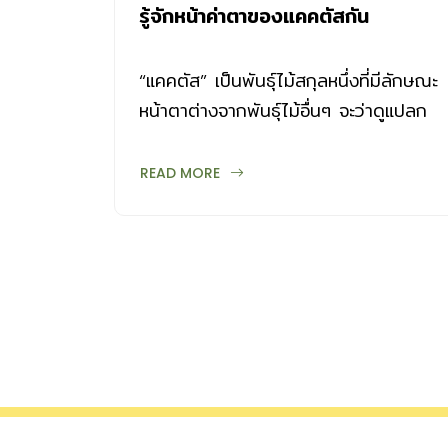
รู้จักหน้าค่าตาของแคคตัสกัน
“แคคตัส” เป็นพันธุ์ไม้สกุลหนึ่งที่มีลักษณะ
หน้าตาต่างจากพันธุ์ไม้อื่นๆ จะว่าดูแปลก
ประหลาดก็คงได้ แต่นั่นก็คือ สิ่งที่น่า
ดึงดูดใจคนมากมายให้หลงใหล มาทำรู้จัก
READ MORE
หน้าตาของแคคตัสกัน ลำต้น แคคตัสเป็น
ไม้อวบน้ำที่มีรูปทรงตันหลากหลาย ทั้งแบบ
ทรงกลม ทรงกระบอก ไปจนถึงสูงชะลูด
คล้ายกระบอง มีทั้งที่ขึ้นเป็นต้นเดียวโดด
เดี่ยว ขึ้นรวมกันเป็นกลุ่ม หรือแตกกอ เส้น
ผ่าศูนย์กลางของลำต้นมีตั้งแต่เล็กไม่กี่
เซนต์ ไปจนถึงใหญ่เป็นเมตรๆ และอาจเป็น
ลำสูงใหญ่กว่า 20 เมตร หรือมีลักษณะ
เป็นสายห้อยลง ผิวของลำต้นเป็นมันคล้าย