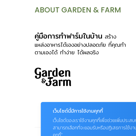
เคลือบด้วยขี้ผึ้ง เพื่อช่วยลดการสูญเสียน้ำ
ABOUT GARDEN & FARM
ส่วนใหญ่มีสีเขียวเพื่อใช้สังเคราะห์แสง
ลักษณะต้นประกอบด้วย “ตุ่มหนาม”
(areole) ซึ่งอาจเรียงต่อกันอยู่บนแนวซี่
คู่มือการทำฟาร์มในบ้าน
สร้าง
หรือสันสูงของต้นที่เรียกว่า สันต้น (rib)
แหล่งอาหารได้เองอย่างปลอดภัย ที่คุณทำ
ตามเองได้ ทำง่าย ได้ผลจริง
หรือเรียงอยู่บนเนินนูนที่เรียกว่า “เนิน
หนาม” (tubercles) ของต้นก็ได้ หนาม
คือจุดเด่นของแคคตัส ซึ่งเกิดจากการ
เปลี่ยนใบให้กลายเป็นหนาม เพื่อให้เหมาะ
กับสภาพอากาศที่ร้อนและแห้งแล้ง ทำให้ต้น
คายน้ำน้อยลง อยู่รอดและเจริญเติบโตต่อ
ไปได้ หนามของแคคตัสมีหลายแบบ หลาย
เว็บไซต์นี้มีการใช้งานคุกกี้
ลักษณะ บางชนิดมีหนามแหลมคล้ายเข็ม
เว็บไซต์ของเราใช้งานคุกกี้เพื่อช่วยเพิ่มประส
เย็บผ้า บางชนิดปลายหนามงอคล้ายตะขอ
สามารถเลือกที่จะยอมรับหรือปฏิเสธการใช้งานคุก
บางชนิดเป็นขนนุ่ม สีสรรก็มีหลากหลาย
คุกกี้”