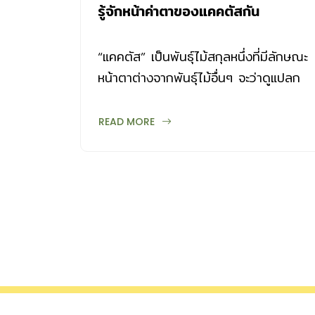
รู้จักหน้าค่าตาของแคคตัสกัน
“แคคตัส” เป็นพันธุ์ไม้สกุลหนึ่งที่มีลักษณะ
หน้าตาต่างจากพันธุ์ไม้อื่นๆ จะว่าดูแปลก
ประหลาดก็คงได้ แต่นั่นก็คือ สิ่งที่น่า
ดึงดูดใจคนมากมายให้หลงใหล มาทำรู้จัก
READ MORE
หน้าตาของแคคตัสกัน ลำต้น แคคตัสเป็น
ไม้อวบน้ำที่มีรูปทรงตันหลากหลาย ทั้งแบบ
ทรงกลม ทรงกระบอก ไปจนถึงสูงชะลูด
คล้ายกระบอง มีทั้งที่ขึ้นเป็นต้นเดียวโดด
เดี่ยว ขึ้นรวมกันเป็นกลุ่ม หรือแตกกอ เส้น
ผ่าศูนย์กลางของลำต้นมีตั้งแต่เล็กไม่กี่
เซนต์ ไปจนถึงใหญ่เป็นเมตรๆ และอาจเป็น
ลำสูงใหญ่กว่า 20 เมตร หรือมีลักษณะ
เป็นสายห้อยลง ผิวของลำต้นเป็นมันคล้าย