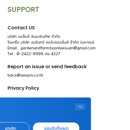
SUPPORT
Contact US
บริษัท เอเอ็มอี อิมเมจิเนทีฟ จำกัด
ในเครือ บริษัท อมรินทร์ คอร์เปอเรชั่นส์ จำกัด (มหาชน)
Email :
gardenandfarm.baanlaesuan@gmail.com
Tel : 0-2422-9999
ต่อ
4227
Report an issue or send feedback
bdcx@amarin.co.th
Privacy Policy
TH
ยกเลิก
ยอมรับทั้งหมด