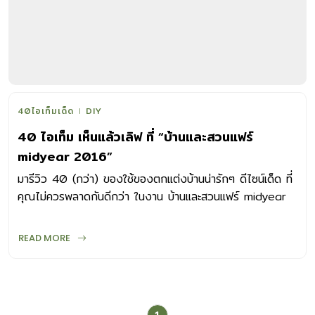
40ไอเท็มเด็ด
DIY
40 ไอเท็ม เห็นแล้วเลิฟ ที่ “บ้านและสวนแฟร์
midyear 2016”
มารีวิว 40 (กว่า) ของใช้ของตกแต่งบ้านน่ารักๆ ดีไซน์เด็ด ที่
คุณไม่ควรพลาดกันดีกว่า ในงาน บ้านและสวนแฟร์ midyear
2016 นี้ ที่ ไปเทค บางนา มีอะไรบ้างไปชมกัน
READ MORE