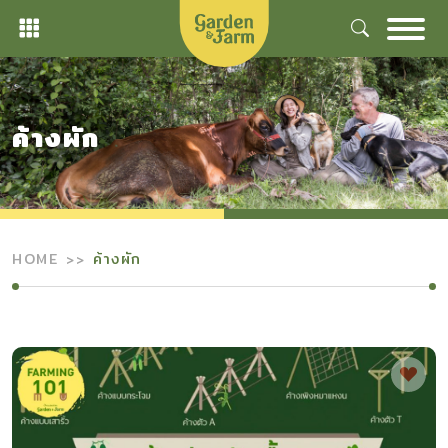
Skip
to
content
ค้างผัก
HOME
ค้างผัก