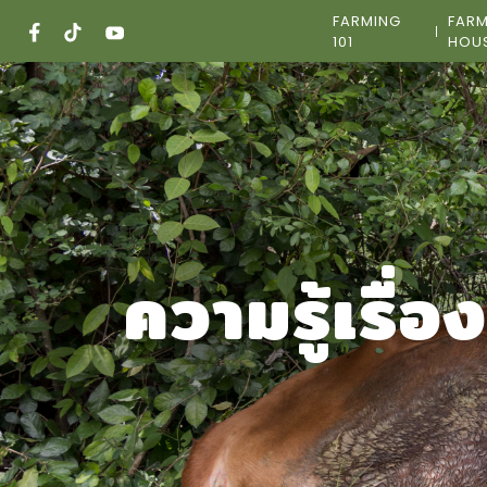
Skip
FARMING
FAR
to
101
HOU
content
ความรู้เรื่อ