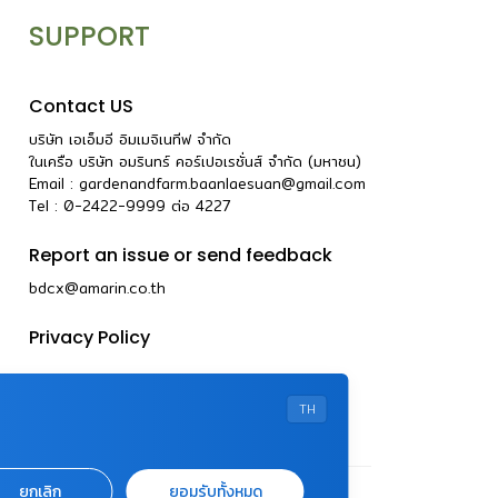
SUPPORT
Contact US
บริษัท เอเอ็มอี อิมเมจิเนทีฟ จำกัด
ในเครือ บริษัท อมรินทร์ คอร์เปอเรชั่นส์ จำกัด (มหาชน)
Email :
gardenandfarm.baanlaesuan@gmail.com
Tel : 0-2422-9999
ต่อ
4227
Report an issue or send feedback
bdcx@amarin.co.th
Privacy Policy
TH
ยกเลิก
ยอมรับทั้งหมด