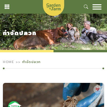
Skip
to
content
กำจัดปลวก
HOME
กำจัดปลวก