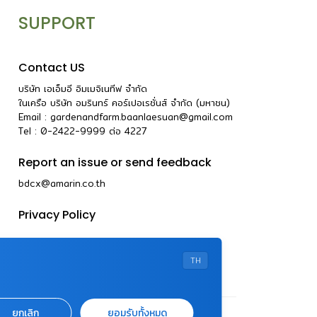
SUPPORT
Contact US
บริษัท เอเอ็มอี อิมเมจิเนทีฟ จำกัด
ในเครือ บริษัท อมรินทร์ คอร์เปอเรชั่นส์ จำกัด (มหาชน)
Email :
gardenandfarm.baanlaesuan@gmail.com
Tel : 0-2422-9999
ต่อ
4227
Report an issue or send feedback
bdcx@amarin.co.th
Privacy Policy
TH
ยกเลิก
ยอมรับทั้งหมด