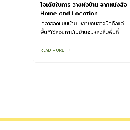
ไอเดียในการ วางผังบ้าน จากหนังสือ
Home and Location
เวลาออกแบบบ้าน หลายคนอาจนึกถึงแต่
พื้นที่ใช้สอยภายในบ้านจนหลงลืมพื้นที่
ภายนอก วันนี้เราจะพาไปดูไอเดียใน การ
วางผังบริเวณบ้าน 2 หลัง
READ MORE