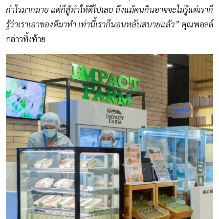
กำไรมากมาย แต่ก็สู้ทำให้ดีไปเลย ถึงแม้คนกินอาจจะไม่รู้แต่เราก็
รู้ว่าเราเอาของดีมาทำ เท่านี้เราก็นอนหลับสบายแล้ว”
คุณพอลล์
กล่าวทิ้งท้าย