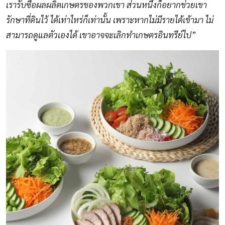
เรารับซื้อผลผลิตเกษตรของพวกเขา ส่วนหนึ่งก็อยากช่วยเขา
รักษาที่ดินไว้ ได้เท่าไหร่ก็เท่านั้น เพราะหากไม่มีรายได้เข้ามา ไม่
สามารถดูแลตัวเองได้ เขาอาจจะเลิกทำเกษตรอินทรีย์ไป”