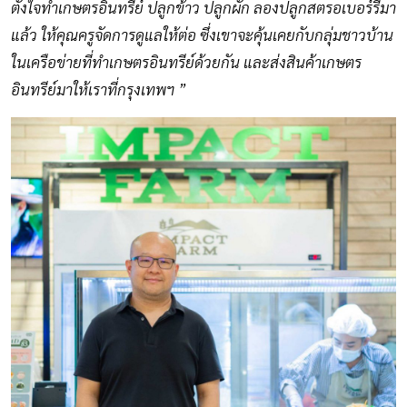
ตั้งใจทำเกษตรอินทรีย์ ปลูกข้าว ปลูกผัก ลองปลูกสตรอเบอร์รี่มา
แล้ว ให้คุณครูจัดการดูแลให้ต่อ ซึ่งเขาจะคุ้นเคยกับกลุ่มชาวบ้าน
ในเครือข่ายที่ทำเกษตรอินทรีย์ด้วยกัน และส่งสินค้าเกษตร
อินทรีย์มาให้เราที่กรุงเทพฯ ”