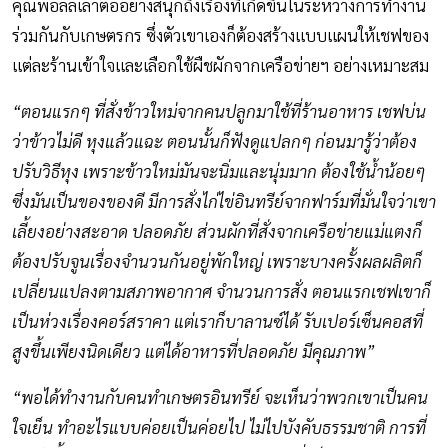
คุณพอลล์เล่าต่ออย่างสนุกถึงเรื่องที่เกิดขึ้นในระหว่างการทำงาน
ร่วมกันกับเกษตรกร ซึ่งตัวเขาเองก็ต้องสร้างแบบแผนให้เชฟของ
แต่ละร้านเข้าใจและเลือกใช้ผืชผักจากเครือข่ายฯ อย่างเหมาะสม
“ตอนแรกๆ ที่สั่งข้าวใหม่จากคนปลูกมาใช้ที่ร้านอาหาร เชฟบ่น
ว่าข้าวไม่ดี หุงแล้วแฉะ ตอนนั้นก็ฟังดูแปลกๆ ก่อนมารู้ว่าต้อง
ปรับวิธีหุง เพราะข้าวใหม่มันจะนิ่มและนุ่มมาก ต้องใช้น้ำน้อยๆ
ซึ่งมันเป็นของของดี มีการสั่งไก่ไข่อินทรีย์จากฟาร์มที่มั่นใจว่าเขา
เลี้ยงอย่างสะอาด ปลอดภัย ส่วนผักที่สั่งจากเครือข่ายแม่แตงก็
ต้องปรับจูนเรื่องจำนวนกันอยู่พักใหญ่ เพราะบางครั้งผลผลิตก็
เปลี่ยนแปลงตามสภาพอากาศ จำนวนการสั่ง ตอนแรกเชฟเขาก็
เป็นห่วงเรื่องคอร์สราคา แต่เราก็บาลานซ์ได้ รับเปอร์เซ็นคอสที่
สูงขึ้นเพียงนิดเดียว แต่ได้อาหารที่ปลอดภัย มีคุณภาพ”
“พอได้ทำงานกับคนทำเกษตรอินทรีย์ จะเห็นว่าพวกเขาเป็นคน
ใจเย็น ทำอะไรแบบค่อยเป็นค่อยไป ไม่ไปบังคับธรรมชาติ การที่