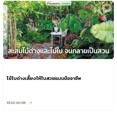
รกร้างใกล้ที่พักเป็นพื้นที่ทำกิจกรรมของลูกๆ เมื่อครั้งที่เริ่มเรียน
ออนไลน์แรกๆ การลงทุนเช่าที่ดินย่านประชาชื่นขนาด 100
ตารางวา หาใช่เพียงแค่จ่ายค่าเช่าแล้วได้สวนครัวปลูกผักปลูก
ต้นไม้เลยไม่ หากแต่ต้องลงแรงนับหนึ่งตั้งแต่ขั้นตอนการเคลียร์
พื้นที่เก็บกวาดวัชพืชในที่ดินรกร้าง จับจอบสร้างแปลงปลูก
สร้างกรีนเฮ้าส์ ก่อนต่อยอดเป็นพื้นที่ให้สร้างรายได้ในอีกทาง
ไม้ใบด่างเลี้ยงให้ใบสวยแบบมืออาชีพ
READ MORE