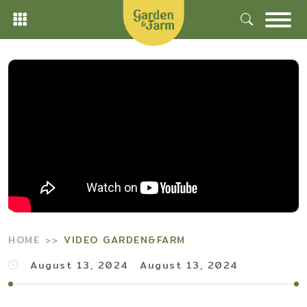
Skip
to
content
HOME
VIDEO GARDEN&FARM
August 13, 2024
August 13, 2024