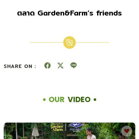
ตลาด Garden&Farm’s friends
SHARE ON :
OUR
VIDEO