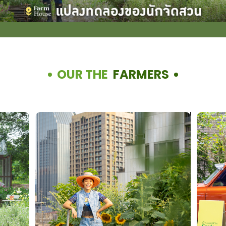
OUR THE
FARMERS