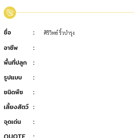
ชื่อ
ศิริวิทย์ ริ้วบำรุง
อาชีพ
พื้นที่ปลูก
รูปแบบ
ชนิดพืช
เลี้ยงสัตว์
จุดเด่น
QUOTE