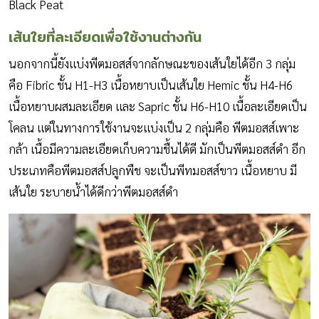
Black Peat
เส้นใยที่ละเอียดเพื่อใช้งานต่างกัน
นอกจากนี้ยังแบ่งพีตมอสส์จากลักษณะของเส้นใยได้อีก 3 กลุ่ม
คือ Fibric ชั้น H1-H3 เนื้อหยาบเป็นเส้นใย Hemic ชั้น H4-H6
เนื้อหยาบผสมละเอียด และ Sapric ชั้น H6-H10 เนื้อละเอียดเป็น
โคลน แต่ในทางการใช้งานจะแบ่งเป็น 2 กลุ่มคือ พีตมอสส์เพาะ
กล้า เนื้อมีความละเอียดเก็บความชื้นได้ดี มักเป็นพีตมอสส์ดำ อีก
ประเภทคือพีตมอสส์ปลูกพืช จะเป็นพีทมอสส์ขาว เนื้อหยาบ มี
เส้นใย ระบายน้ำได้ดีกว่าพีตมอสส์ดำ