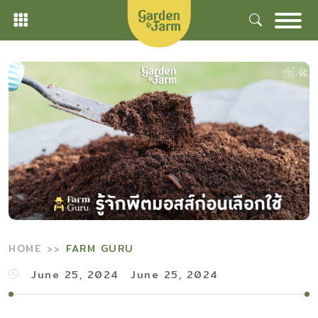
Skip
to
content
HOME
FARM GURU
June 25, 2024
June 25, 2024