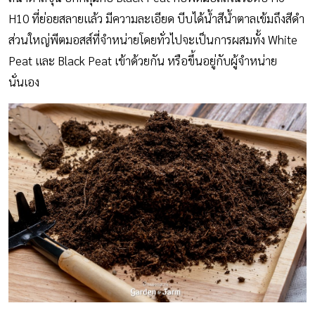
H10 ที่ย่อยสลายแล้ว มีความละเอียด บีบได้น้ำสีน้ำตาลเข้มถึงสีดำ
ส่วนใหญ่พีตมอสส์ที่จำหน่ายโดยทั่วไปจะเป็นการผสมทั้ง White
Peat และ Black Peat เข้าด้วยกัน หรือขึ้นอยู่กับผู้จำหน่าย
นั่นเอง