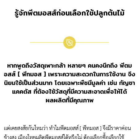
รู้จักพีตมอสส์ก่อนเลือกใช้ปลูกต้นไม้
หากพูดถึงวัสดุเพาะกล้า หลายๆ คนคงนึกถึง พีตม
อสส์ [ พีทมอส ] เพราะความสะดวกในการใช้งาน จึง
นิยมใช้เป็นส่วนมาก โดยเฉพาะพืชมีมูลค่า เช่น กัญชา
แคคตัส ที่ต้องใช้วัสดุที่มีความสะอาดเพื่อให้ได้
ผลผลิตที่มีคุณภาพ
แต่เคยสงสัยกันไหมว่า ทำไมพีตมอสส์ [ พีทมอส ] จึงมีราคาค่อน
ข้างสูง เมืองไทยผลิตพีตมอสส์ได้หรือไม่ ต้องเลือกซื้อเลือกใช้