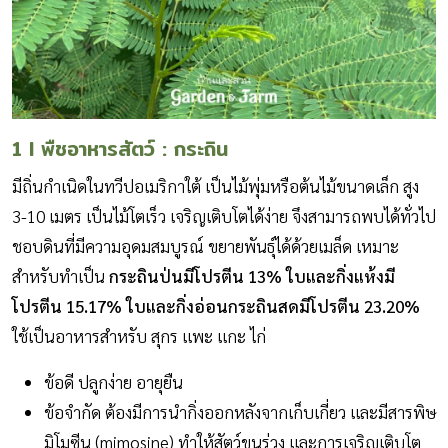
1 I พืชอาหารสัตว์ : กระถิน
มีถิ่นกำเนิดในทวีปอเมริกาใต้ เป็นไม้พุ่มหรือต้นไม้ขนาดเล็ก สูง
3-10 เมตร เป็นไม้โตเร็ว เจริญเติบโตได้ง่าย จึงสามารถพบได้ทั่วไป
ชอบดินที่มีความอุดมสมบูรณ์ ขยายพันธุ์ได้ด้วยเมล็ด เหมาะ
สำหรับทำเป็น
กระถินป่นมีโปรตีน 13% ใบและกิ่งแห้งมี
โปรตีน 15.17% ใบและกิ่งอ่อนกระถินสดมีโปรตีน 23.20%
ใช้เป็นอาหารสำหรับ สุกร แพะ แกะ ไก่
ข้อดี ปลูกง่าย อายุยืน
ข้อจำกัด ต้องมีการนำกิ่งออกหลังจากเก็บเกี่ยว และมีสารพิษ
มิโมซีน (mimosine) ทำให้สัตว์ขนร่วง และการเจริญเติบโต