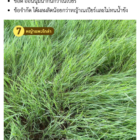
ข้อดี อ่อนนุ่มน่ากินกว่าเนเปียร์
ข้อจำกัด ได้ผลผลิตน้อยกว่าหญ้าเนเปียร์และไม่ทนน้ำขัง