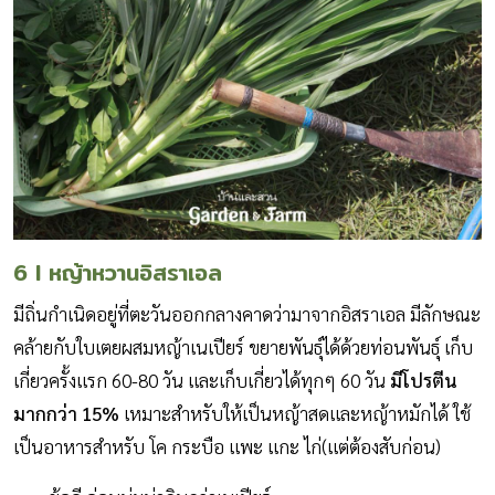
6 I หญ้าหวานอิสราเอล
มีถิ่นกำเนิดอยู่ที่ตะวันออกกลางคาดว่ามาจากอิสราเอล มีลักษณะ
คล้ายกับใบเตยผสมหญ้าเนเปียร์ ขยายพันธุ์ได้ด้วยท่อนพันธุ์ เก็บ
เกี่ยวครั้งแรก 60-80 วัน และเก็บเกี่ยวได้ทุกๆ 60 วัน
มีโปรตีน
มากกว่า 15%
เหมาะสำหรับให้เป็นหญ้าสดและหญ้าหมักได้ ใช้
เป็นอาหารสำหรับ โค กระบือ แพะ แกะ ไก่(แต่ต้องสับก่อน)