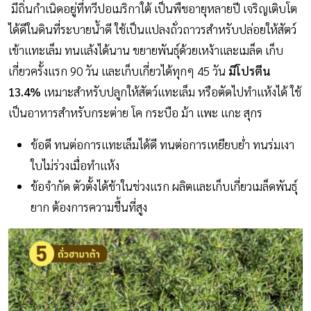
มีถิ่นกำเนิดอยู่ที่ทวีปอเมริกาใต้ เป็นพืชอายุหลายปี เจริญเติบโต
ได้ดีในดินที่ระบายน้ำดี ใช้เป็นแปลงถั่วถาวรสำหรับปล่อยให้สัตว์
เข้าแทะเล็ม ทนแล้งได้นาน ขยายพันธุ์ด้วยเหง้าและเมล็ด เก็บ
เกี่ยวครั้งแรก 90 วัน และเก็บเกี่ยวได้ทุกๆ 45 วัน
มีโปรตีน
13.4%
เหมาะสำหรับปลูกให้สัตว์แทะเล็ม หรือตัดไปทำแห้งได้ ใช้
เป็นอาหารสำหรับกระต่าย โค กระบือ ม้า แพะ แกะ สุกร
ข้อดี ทนต่อการแทะเล็มได้ดี ทนต่อการเหยียบย่ำ ทนร่มเงา
ใบไม่ร่วงเมื่อทำแห้ง
ข้อจำกัด ตัวตั้งได้ช้าในช่วงแรก ผลิตและเก็บเกี่ยวเมล็ดพันธุ์
ยาก ต้องการความชื้นที่สูง