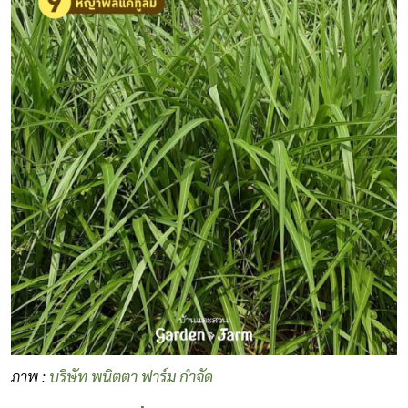
ภาพ :
บริษัท พนิตตา ฟาร์ม กำจัด