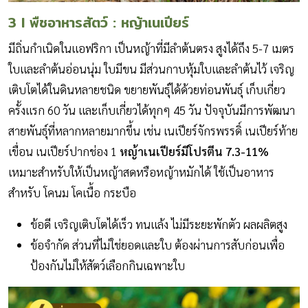
3 I พืชอาหารสัตว์ : หญ้าเนเปียร์
มีถิ่นกำเนิดในแอฟริกา เป็นหญ้าที่มีลำต้นตรง สูงได้ถึง 5-7 เมตร
ใบและลำต้นอ่อนนุ่ม ใบมีขน มีส่วนกาบหุ้มใบและลำต้นไว้ เจริญ
เติบโตได้ในดินหลายชนิด ขยายพันธุ์ได้ด้วยท่อนพันธุ์ เก็บเกี่ยว
ครั้งแรก 60 วัน และเก็บเกี่ยวได้ทุกๆ 45 วัน ปัจจุบันมีการพัฒนา
สายพันธุ์ที่หลากหลายมากขึ้น เช่น เนเปียร์จักรพรรดิ์ เนเปียร์ท้าย
เขื่อน เนเปียร์ปากช่อง 1
หญ้าเนเปียร์มีโปรตีน 7.3-11%
เหมาะสำหรับให้เป็นหญ้าสดหรือหญ้าหมักได้ ใช้เป็นอาหาร
สำหรับ โคนม โคเนื้อ กระบือ
ข้อดี เจริญเติบโตได้เร็ว ทนแล้ง ไม่มีระยะพักตัว ผลผลิตสูง
ข้อจำกัด ส่วนที่ไม่ใช่ยอดและใบ ต้องผ่านการสับก่อนเพื่อ
ป้องกันไม่ให้สัตว์เลือกกินเฉพาะใบ