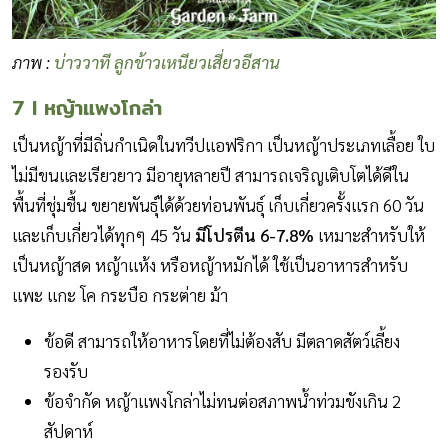
ภาพ :
บ่าววาที ลูกข้าวเหนียวเสี่ยวอีสาน
7 I หญ้าแพงโกล่า
เป็นหญ้าที่มีถิ่นกำเนิดในทวีปแอฟริกา เป็นหญ้าประเภทเลื้อย ใบ
ไม่มีขนและเรียวยาว มีอายุหลายปี สามารถเจริญเติบโตได้ดีใน
พื้นที่ชุ่มชื้น ขยายพันธุ์ได้ด้วยท่อนพันธุ์ เก็บเกี่ยวครั้งแรก 60 วัน
และเก็บเกี่ยวได้ทุกๆ 45 วัน
มีโปรตีน 6-7.8%
เหมาะสำหรับให้
เป็นหญ้าสด หญ้าแห้ง หรือหญ้าหมักได้ ใช้เป็นอาหารสำหรับ
แพะ แกะ โค กระบือ กระต่าย ม้า
ข้อดี สามารถให้อาหารโดยที่ไม่ต้องสับ มีตลาดสัตว์เลี้ยง
รองรับ
ข้อจำกัด หญ้าแพงโกล่าไม่ทนต่อสภาพน้ำท่วมขังเกิน 2
สัปดาห์