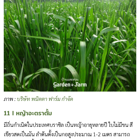
ภาพ :
บริษัท พนิตตา ฟาร์ม กำจัด
11 I หญ้าอะตราตั้ม
มีถิ่นกำเนิดในประเทศบราซิล เป็นหญ้าอายุหลายปี ใบไม่มีขน สี
เขียวสดเป็นมัน ลำต้นตั้งเป็นกอสูงประมาณ 1-2 เมตร สามารถ