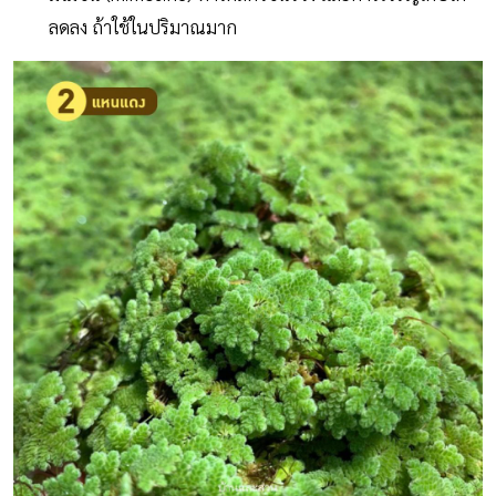
ลดลง ถ้าใช้ในปริมาณมาก