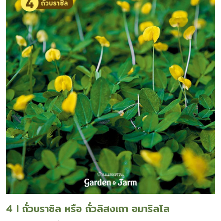
4 I ถั่วบราซิล หรือ ถั่วลิสงเถา อมาริลโล