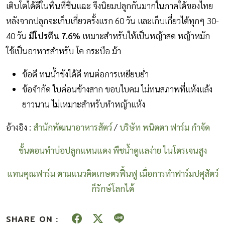
เติบโตได้ดีในพื้นที่ชื้นแฉะ จึงนิยมปลูกกันมากในภาคใต้ของไทย
หลังจากปลูกจะเก็บเกี่ยวครั้งแรก 60 วัน และเก็บเกี่ยวได้ทุกๆ 30-
40 วัน
มีโปรตีน 7.6%
เหมาะสำหรับให้เป็นหญ้าสด หญ้าหมัก
ใช้เป็นอาหารสำหรับ โค กระบือ ม้า
ข้อดี ทนน้ำขังได้ดี ทนต่อการเหยียบย่ำ
ข้อจำกัด ใบค่อนข้างสาก ขอบใบคม ไม่ทนสภาพที่แห้งแล้ง
ยาวนาน ไม่เหมาะสำหรับทำหญ้าแห้ง
อ้างอิง :
สำนักพัฒนาอาหารสัตว์
/
บริษัท พนิตตา ฟาร์ม กำจัด
ขั้นตอนทำบ่อปลูกแหนแดง พืชน้ำดูแลง่าย ไนโตรเจนสูง
แทนคุณฟาร์ม ตามแนวคิดเกษตรฟื้นฟู เมื่อการทำฟาร์มปศุสัตว์
ก็รักษ์โลกได้
SHARE ON :