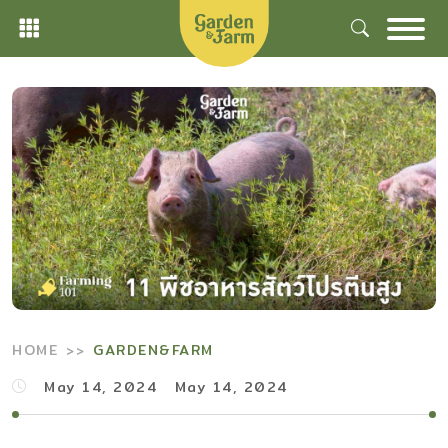
Skip
to
content
HOME
GARDEN&FARM
May 14, 2024
May 14, 2024