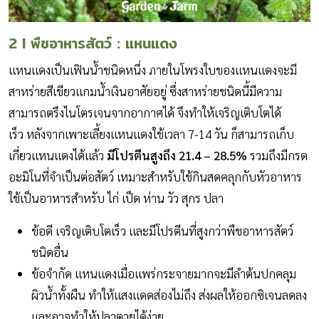
2 I พืชอาหารสัตว์ : แหนแดง
แหนแดงเป็นเฟินน้ำชนิดหนึ่ง ภายในโพรงใบของแหนแดงจะมี
สาหร่ายสีเขียวแกมน้ำเงินอาศัยอยู่ ซึ่งสาหร่ายชนิดนี้มีความ
สามารถตรึงไนโตรเจนจากอากาศได้ จึงทำให้เจริญเติบโตได้
เร็ว หลังจากเพาะเลี้ยงแหนแดงใช้เวลา 7-14 วัน ก็สามารถเก็บ
เกี่ยวแหนแดงได้แล้ว
มีโปรตีนสูงถึง 21.4 – 28.5%
รวมถึงมีกรด
อะมิโนที่จำเป็นต่อสัตว์ เหมาะสำหรับใช้กินสดคลุกกับหัวอาหาร
ใช้เป็นอาหารสำหรับ ไก่ เป็ด ห่าน วัว สุกร ปลา
ข้อดี เจริญเติบโตเร็ว และมีโปรตีนที่สูงกว่าพืชอาหารสัตว์
ชนิดอื่น
ข้อจำกัด แหนแดงเมื่อแพร่กระจายมากจะมีลำต้นปกคลุม
ผิวน้ำทั้งผืน ทำให้แสงแดดส่องไม่ถึง ส่งผลให้ออกซิเจนลดลง
และอาจทำให้ปลาตายได้ง่าย