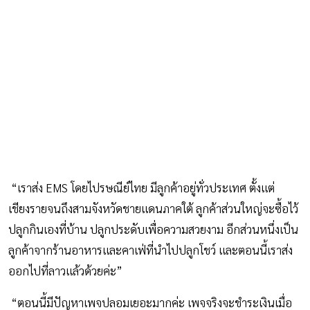
“เราส่ง EMS โดยไปรษณีย์ไทย มีลูกค้าอยู่ทั่วประเทศ ตั้งแต่
เชียงรายจนถึงสามจังหวัดชายแดนภาคใต้ ลูกค้าส่วนใหญ่จะซื้อไว้
ปลูกกินเองที่บ้าน ปลูกประดับเพื่อความสวยงาม อีกส่วนหนึ่งเป็น
ลูกค้าจากร้านอาหารและคาเฟ่ที่นำไปปลูกโชว์ และตอนนี้เราส่ง
ออกไปที่ลาวแล้วด้วยค่ะ”
“ตอนนี้มีปัญหาเพจปลอมเยอะมากค่ะ เพจจริงจะชำระเงินเมื่อ