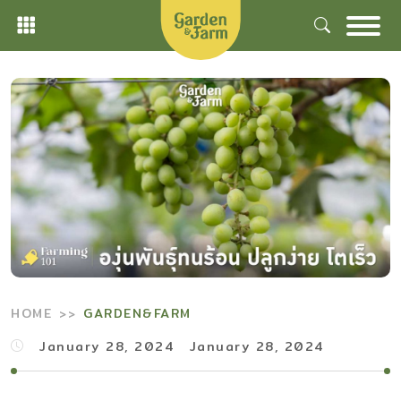
Skip
to
content
HOME
GARDEN&FARM
January 28, 2024
January 28, 2024