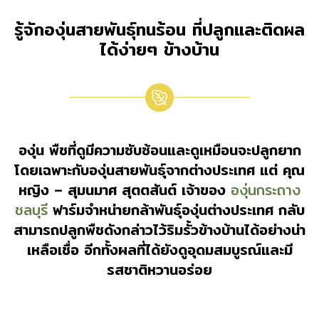
รู้จักองุ่นสายพันธุ์ทนร้อน ที่ปลูกและติดผล
ได้ง่ายๆ ข้างบ้าน
องุ่น พืชที่ดูมีความซับซ้อนและดูเหมือนจะปลูกยาก
โดยเฉพาะกับองุ่นสายพันธุ์จากต่างประเทศ แต่
คุณ
หญิง – สุมนมาศ สุตตสันต์
เจ้าของ
องุ่นกระถาง
ชลบุรี
ฟาร์มจำหน่ายกล้าพันธุ์องุ่นต่างประเทศ กลับ
สามารถปลูกพืชดังกล่าวไว้ริมรั้วข้างบ้านได้อย่างน่า
เหลือเชื่อ อีกทั้งผลที่ได้ยังดูอุดมสมบูรณ์และมี
รสชาติหวานอร่อย