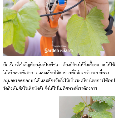
อีกเรื่องที่สำคัญคือองุ่นเป็นพืชเถา ต้องมีค้างให้กิ่งเลื้อยเกาะ ให้ใช้
ไม้หรือลวดขึงตาราง และเลือกใช้ตาข่ายที่มีช่องกว้างพอ ที่พวง
องุ่นจะรอดออกมาได้ และต้องจัดกิ่งให้เป็นระเบียบโดยการใช้เทป
รัดกิ่งพันยึดไว้เพื่อบังคับกิ่งให้ไปในทิศทางที่เราต้องการ