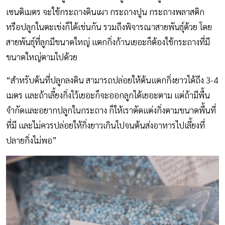
เซนติเมตร จะใช้กระถางดินเผา กระถางปูน กระถางพลาสติก
หรือปลูกในตะเข่งก็ได้เช่นกัน รวมถึงพิจารณาสายพันธุ์ด้วย โดย
สายพันธุ์ที่ลูกมีขนาดใหญ่ แตกกิ่งก้านเยอะก็ต้องใช้กระถางที่มี
ขนาดใหญ่ตามไปด้วย
“สำหรับต้นที่ปลูกลงดิน สามารถปล่อยให้ต้นแตกกิ่งยาวได้ถึง 3-4
เมตร และถ้าเลี้ยงกิ่งไว้เยอะก็จะออกลูกได้เยอะตาม แต่ถ้ามีพื้น
จำกัดและอยากปลูกในกระถาง ก็ให้เราตัดแต่งกิ่งตามขนาดพื้นที่
ที่มี และไม่ควรปล่อยให้กิ่งยาวเกินไปจนต้นส่งอาหารไปเลี้ยงที่
ปลายกิ่งไม่พอ”