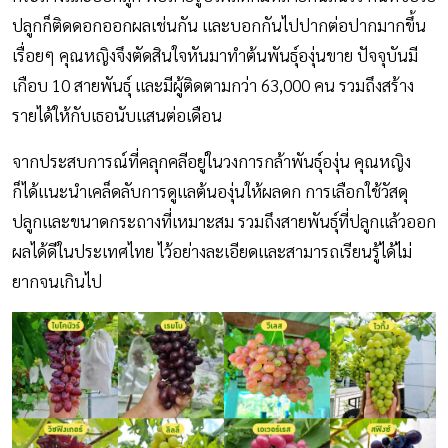
ปลูกก็ติดดอกออกผลเช่นกัน และบอกกันไปปากต่อปากมากขึ้น
เรื่อยๆ คุณหญิงจึงตัดสินใจหันมาทำต้นพันธุ์องุ่นขาย ปัจจุบันมี
เกือบ 10 สายพันธุ์ และมีผู้ติดตามกว่า 63,000 คน รวมถึงสร้าง
รายได้ให้กับเธอนับแสนต่อเดือน
จากประสบการณ์ที่คลุกคลีอยู่ในวงการกล้าพันธุ์องุ่น คุณหญิง
ก็ได้แนะนำเคล็ดลับการดูแลต้นองุ่นให้ผลดก การเลือกใช้วัสดุ
ปลูกและขนาดกระถางที่เหมาะสม รวมถึงสายพันธุ์ที่ปลูกแล้วออก
ผลได้ดีในประเทศไทย ไว้อย่างละเอียดและสามารถเรียนรู้ได้ไม่
ยากจนเกินไป