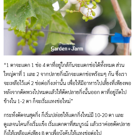
“1 ตาจะแตก 1 ช่อ 4 ตาที่อยู่ใกล้กันจะแตกช่อได้ทั้งหมด ส่วน
ใหญ่ตาที่ 1 และ 2 จากปลายกิ่งมักจะแตกช่อพร้อมๆ กัน ซึ่งเรา
จะเหลือไว้แค่ 2 ช่อต่อกิ่งเท่านั้น เพื่อให้มีอาหารไปเลี้ยงที่เพียงพอ
หลังจากตัดพวงไปหมดแล้วให้ตัดปลายกิ่งนั้นออก ตาที่อยู่ถัดไป
ข้างใน 1-2 ตา ก็จะเริ่มแทงช่อใหม่”
กระทั่งตัดจนสุดกิ่ง ก็เริ่มปล่อยให้แตกกิ่งใหม่มี 10-20 ตา และ
ดูแลจนโคนกิ่งเริ่มแข็ง เริ่มแตกตาที่สมบูรณ์ แล้วเราค่อยตัดปลาย
กิ่งให้เหลือแค่เพียง 8 ตาเพื่อบังคับให้แทงช่อต่อไป