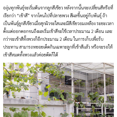
องุ่นทุกพันธุ์จะเริ่มต้นจากลูกสีเขียว หลังจากนั้นจะเปลี่ยนสีหรือที่
เรียกว่า “เข้าสี” จากโคนไปที่ปลายพวง สีผลขึ้นอยู่กับพันธุ์ ถ้า
เป็นพันธุ์ลูกสีเขียวเมื่อสุกผิวจะใสและมีสีเขียวอมเหลือง ระยะเวลา
ตั้งแต่ออกดอกจนถึงผลเริ่มเข้าสีจะใช้เวลาประมาณ 2 เดือน และ
กว่าจะเข้าสีทั้งพวงก็อีกประมาณ 2 เดือน ในการเก็บเพื่อรับ
ประทาน สามารถทยอยเด็ดกินเฉพาะลูกที่เข้าสีแล้ว หรือจะรอให้
เข้าสีหมดทั้งพวงแล้วค่อยตัดก็ได้