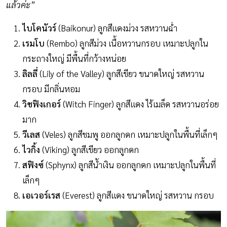
แล้วค่ะ”
ไบโคนัวร์
(Baikonur) ลูกสีแดงม่วง รสหวานฉ่ำ
เรมโบ
(Rembo) ลูกสีม่วง เนื้อหวานกรอบ เหมาะปลูกใน
กระถางใหญ่ มีพื้นที่กว้างหน่อย
ลิลลี่
(Lily of the Valley) ลูกสีเขียว ขนาดใหญ่ รสหวาน
กรอบ มีกลิ่นหอม
วิชฟิงเกอร์
(Witch Finger) ลูกสีแดง ไร้เมล็ด รสหวานอร่อย
มาก
วีเลส
(Veles) ลูกสีชมพู ออกลูกดก เหมาะปลูกในพื้นที่เล็กๆ
ไวกิ้ง
(Viking) ลูกสีเขียว ออกลูกดก
สฟิงซ์
(Sphynx) ลูกสีน้ำเงิน ออกลูกดก เหมาะปลูกในพื้นที่
เล็กๆ
เอเวอร์เรส
(Everest) ลูกสีแดง ขนาดใหญ่ รสหวาน กรอบ