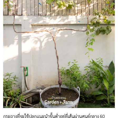
กระถางที่จะใช้ปลูกแนะนำขั้นต่ำอยู่ที่เส้นผ่านศูนย์กลาง 60