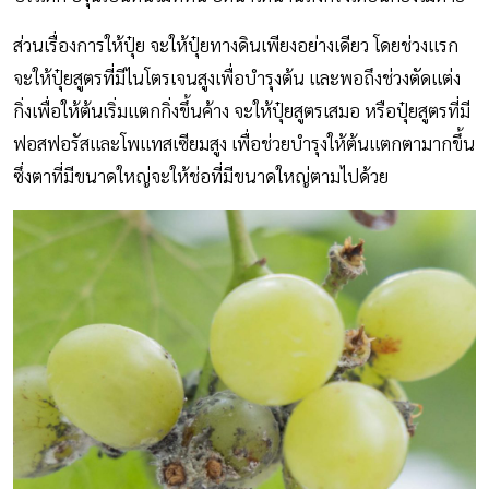
ส่วนเรื่องการให้ปุ๋ย จะให้ปุ๋ยทางดินเพียงอย่างเดียว โดยช่วงแรก
จะให้ปุ๋ยสูตรที่มีไนโตรเจนสูงเพื่อบำรุงต้น และพอถึงช่วงตัดแต่ง
กิ่งเพื่อให้ต้นเริ่มแตกกิ่งขึ้นค้าง จะให้ปุ๋ยสูตรเสมอ หรือปุ๋ยสูตรที่มี
ฟอสฟอรัสและโพแทสเซียมสูง เพื่อช่วยบำรุงให้ต้นแตกตามากขึ้น
ซึ่งตาที่มีขนาดใหญ่จะให้ช่อที่มีขนาดใหญ่ตามไปด้วย