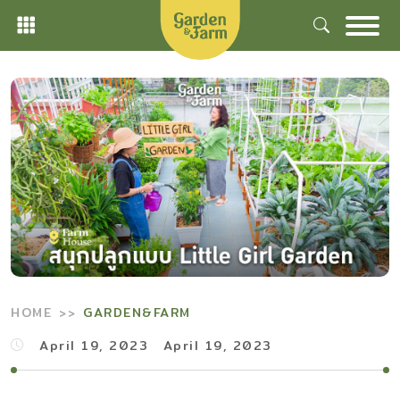
Skip
to
content
HOME
GARDEN&FARM
April 19, 2023
April 19, 2023