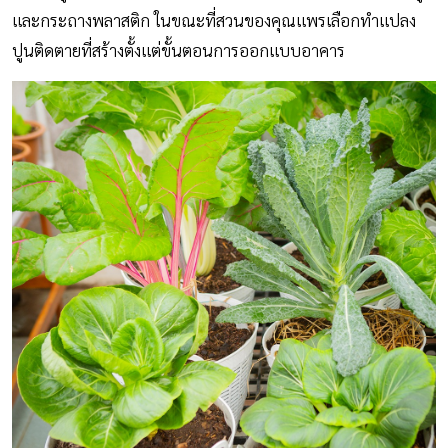
และกระถางพลาสติก ในขณะที่สวนของคุณแพรเลือกทำแปลง
ปูนติดตายที่สร้างตั้งแต่ขั้นตอนการออกแบบอาคาร