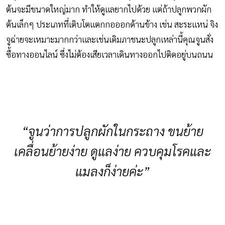
ต้นจะมีขนาดใหญ่มาก ทำให้ดูแลยากไปด้วย แต่ถ้าปลูกพวกผัก
ต้นเล็กๆ ประเภทที่เติบโตแตกกอออกด้านข้าง เช่น สะระแหน่ จิง
จูฉ่ายจะเหมาะมากกว่าและเช่นเดิมภาชนะปลูกเหล่านี้คุณจูนสั่ง
ซื้อทางออนไลน์ ซึ่งไม่ต้องเสียเวลาเดินทางออกไปติดอยู่บนถนน
“จูนว่าการปลูกผักในกระถาง ขนย้าย
เคลื่อนย้ายง่าย ดูแลง่าย ควบคุมโรคและ
แมลงก็ง่ายค่ะ”