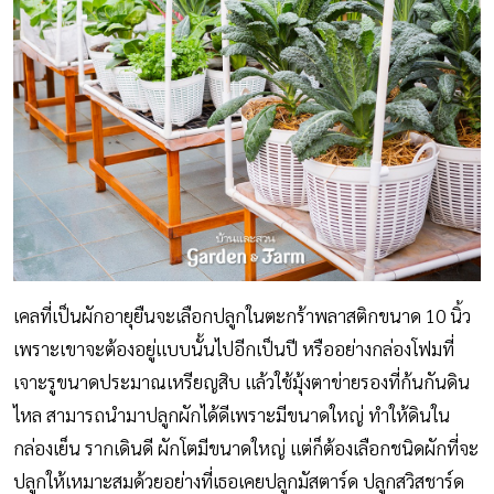
เคลที่เป็นผักอายุยืนจะเลือกปลูกในตะกร้าพลาสติกขนาด 10 นิ้ว
เพราะเขาจะต้องอยู่แบบนั้นไปอีกเป็นปี หรืออย่างกล่องโฟมที่
เจาะรูขนาดประมาณเหรียญสิบ แล้วใช้มุ้งตาข่ายรองที่ก้นกันดิน
ไหล สามารถนำมาปลูกผักได้ดีเพราะมีขนาดใหญ่ ทำให้ดินใน
กล่องเย็น รากเดินดี ผักโตมีขนาดใหญ่ แต่ก็ต้องเลือกชนิดผักที่จะ
ปลูกให้เหมาะสมด้วยอย่างที่เธอเคยปลูกมัสตาร์ด ปลูกสวิสชาร์ด