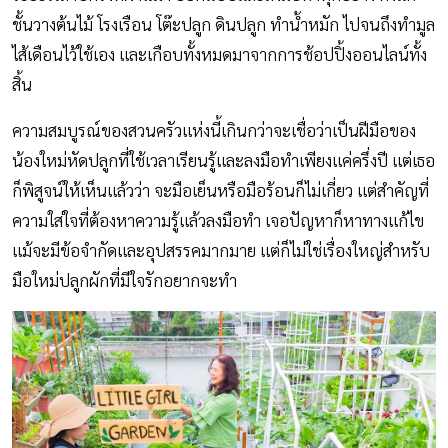
ชั้นวางต้นไม้ โรงเรือน โต๊ะปลูก ดินปลูก ทำน้ำหมัก ไปจนถึงทำมูล
ไส้เดือนไว้ใช้เอง และเกือบทั้งหมดมาจากการช้อปปิ้งออนไลน์ทั้ง
สิ้น
ความสมบูรณ์ของสวนครัวแห่งนี้เกินกว่าจะเชื่อว่าเป็นฝีมือของ
น้องใหม่หัดปลูกที่ใช้เวลาเรียนรู้และลงมือทำเพียงแค่ครึ่งปี แต่เธอ
ก็พิสูจน์ให้เห็นแล้วว่า จะมือเย็นหรือมือร้อนก็ไม่เกี่ยว แต่สำคัญที่
ความใส่ใจที่ต้องหาความรู้แล้วลงมือทำ เจอปัญหาก็หาทางแก้ไข
แม้จะมีข้อจำกัดและอุปสรรคมากมาย แต่ก็ไม่ใช่เรื่องใหญ่สำหรับ
มือใหม่ปลูกผักที่มีใจรักอยากจะทำ