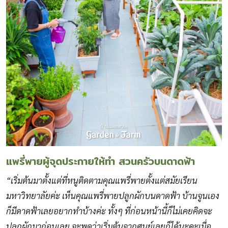
แพรี่พายผู้จุดประกายให้ทำ สวนครัวบนดาดฟ้า
“เริ่มต้นมาตั้งแต่ที่หนูติดตามคุณแพรี่พายตั้งแต่สมัยเรียน
มหาวิทยาลัยค่ะ เห็นคุณแพรี่พายปลูกผักบนดาดฟ้า บ้านจูนเอง
ก็มีดาดฟ้าเลยอยากทำบ้างค่ะ ทั้งๆ ที่ก่อนหน้านี้ก็ไม่เคยคิดจะ
ปลูกผักมาก่อนเลย จะพูดว่าเริ่มต้นจากศูนย์เลยก็ได้นะคะเมื่อ