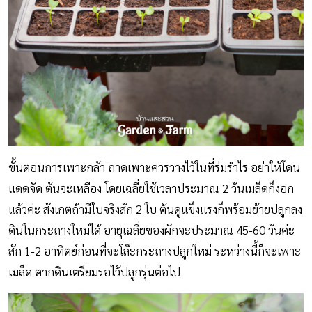
ขั้นตอนการเพาะกล้า ถาดเพาะควรวางไว้ในที่ร่มรำไร อย่าให้โดน
แดดจัด ต้นจะเหลือง โดยเฉลี่ยใช้เวลาประมาณ 2 วันเมล็ดก็งอก
แล้วค่ะ สังเกตถ้ามีใบจริงสัก 2 ใบ ต้นดูแข็งแรงก็พร้อมย้ายปลูกลง
ดินในกระถางใหม่ได้ อายุเฉลี่ยของผักจะประมาณ 45-60 วันค่ะ
สัก 1-2 อาทิตย์ก่อนที่จะโล๊ะกระถางปลูกใหม่ ระหว่างนี้ก็จะเพาะ
เมล็ด ตากดินเตรียมรอไว้ปลูกรุ่นต่อไป