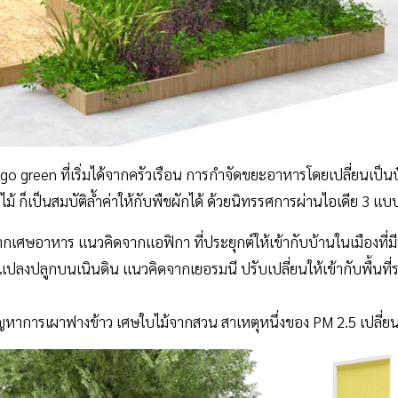
go green ที่เริ่มได้จากครัวเรือน การกำจัดขยะอาหารโดยเปลี่ยนเป็นปุ๋
ม้ ก็เป็นสมบัติล้ำค่าให้กับพืชผักได้ ด้วยนิทรรศการผ่านไอเดีย 3 แ
กเศษอาหาร แนวคิดจากแอฟิกา ที่ประยุกต์ให้เข้ากับบ้านในเมืองที่
แปลงปลูกบนเนินดิน แนวคิดจากเยอรมนี ปรับเปลี่ยนให้เข้ากับพื้นที่
หาการเผาฟางข้าว เศษใบไม้จากสวน สาเหตุหนึ่งของ PM 2.5 เปลี่ยนเป