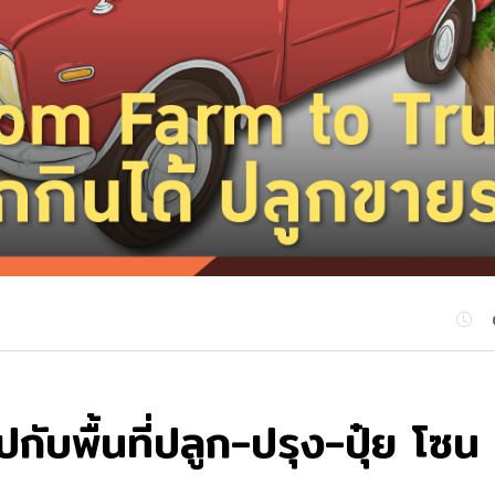
ไปกับพื้นที่ปลูก-ปรุง-ปุ๋ย