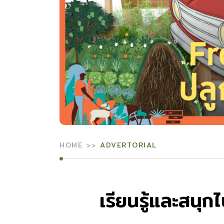
HOME
ADVERTORIAL
เรียนรู้และสนุก