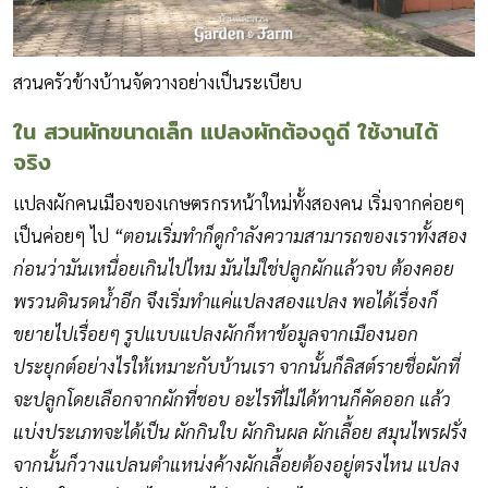
สวนครัวข้างบ้านจัดวางอย่างเป็นระเบียบ
ใน สวนผักขนาดเล็ก
แปลงผักต้องดูดี ใช้งานได้
จริง
แปลงผักคนเมืองของเกษตรกรหน้าใหม่ทั้งสองคน เริ่มจากค่อยๆ
เป็นค่อยๆ ไป
“ตอนเริ่มทำก็ดูกำลังความสามารถของเราทั้งสอง
ก่อนว่ามันเหนื่อยเกินไปไหม มันไม่ใช่ปลูกผักแล้วจบ ต้องคอย
พรวนดินรดน้ำอีก จึงเริ่มทำแค่แปลงสองแปลง พอได้เรื่องก็
ขยายไปเรื่อยๆ รูปแบบแปลงผักก็หาข้อมูลจากเมืองนอก
ประยุกต์อย่างไรให้เหมาะกับบ้านเรา จากนั้นก็ลิสต์รายชื่อผักที่
จะปลูกโดยเลือกจากผักที่ชอบ อะไรที่ไม่ได้ทานก็คัดออก แล้ว
แบ่งประเภทจะได้เป็น ผักกินใบ ผักกินผล ผักเลื้อย สมุนไพรฝรั่ง
จากนั้นก็วางแปลนตำแหน่งค้างผักเลื้อยต้องอยู่ตรงไหน แปลง