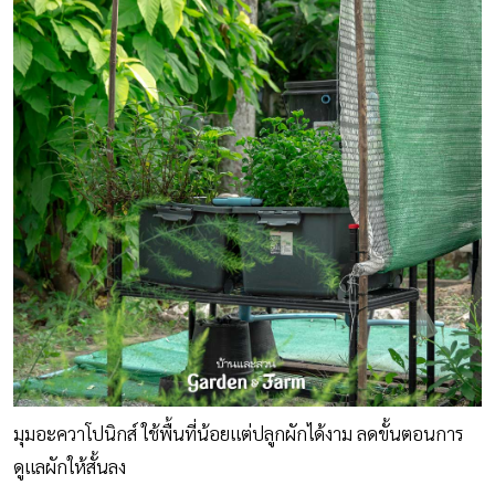
มุมอะควาโปนิกส์ ใช้พื้นที่น้อยแต่ปลูกผักได้งาม ลดขั้นตอนการ
ดูแลผักให้สั้นลง