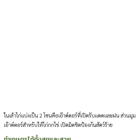
ในเล้าไก่แบ่งเป็น 2 โซนคือเอ๊าต์ดอร์ที่เปิดรับแดดและฝน ส่วนมุม
เอ๊าต์ดอร์สำหรับให้ไก่กกไข่ เปิดมิดชิดป้องกันสัตว์ร้าย
ทำเกษตรได้ทั้งสุขและสวย