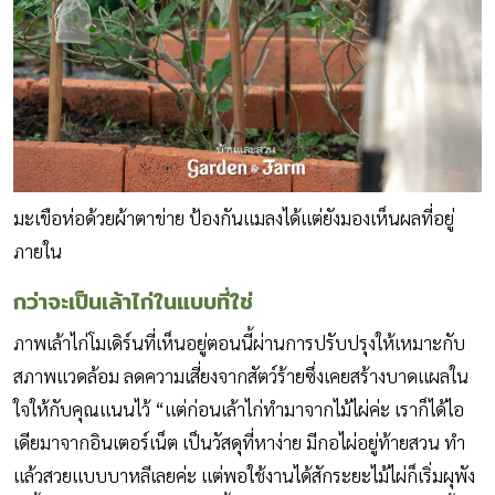
มะเขือห่อด้วยผ้าตาข่าย ป้องกันแมลงได้แต่ยังมองเห็นผลที่อยู่
ภายใน
กว่าจะเป็นเล้าไก่ในแบบที่ใช่
ภาพเล้าไก่โมเดิร์นที่เห็นอยู่ตอนนี้ผ่านการปรับปรุงให้เหมาะกับ
สภาพแวดล้อม ลดความเสี่ยงจากสัตว์ร้ายซึ่งเคยสร้างบาดแผลใน
ใจให้กับคุณแนนไว้ “แต่ก่อนเล้าไก่ทำมาจากไม้ไผ่ค่ะ เราก็ได้ไอ
เดียมาจากอินเตอร์เน็ต เป็นวัสดุที่หาง่าย มีกอไผ่อยู่ท้ายสวน ทำ
แล้วสวยแบบบาหลีเลยค่ะ แต่พอใช้งานได้สักระยะไม้ไผ่ก็เริ่มผุพัง