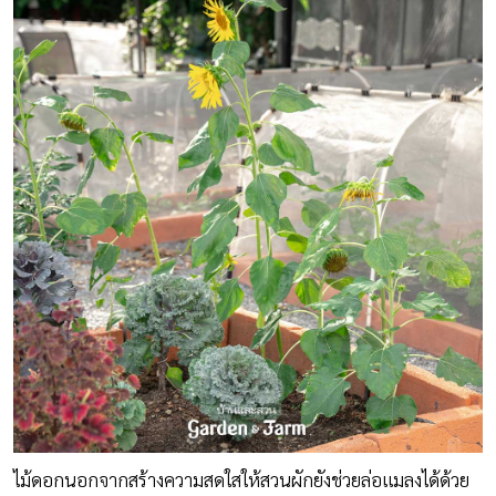
ไม้ดอกนอกจากสร้างความสดใสให้สวนผักยังช่วยล่อแมลงได้ด้วย