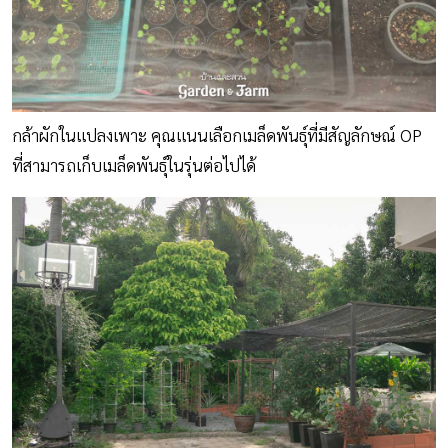
กล้าผักในแปลงเพาะ คุณแนนเลือกเมล็ดพันธุ์ที่มีสัญลักษณ์ OP
ที่สามารถเก็บเมล็ดพันธุ์ในรุ่นต่อไปได้