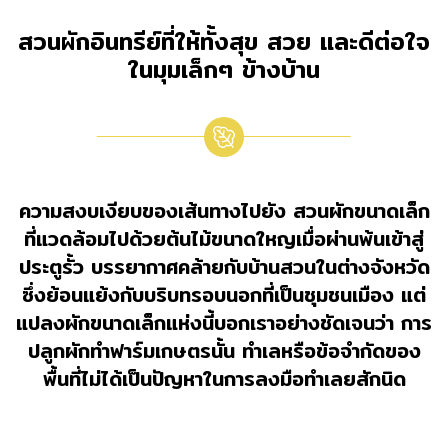
สวนผักอินทรีย์ที่ให้ทั้งสุข สวย และดีต่อใจ
ในมุมเล็กๆ ข้างบ้าน
ความสงบเงียบของเส้นทางไปยัง สวนผักขนาดเล็ก
ที่แวดล้อมไปด้วยต้นไม้ขนาดใหญเมื่อผ่านพ้นเข้าสู่
ประตูรั้ว บรรยากาศคล้ายกับบ้านสวนในต่างจังหวัด
ซึ่งย้อนแย้งกับบริบทรอบนอกที่เป็นชุมชนเมือง แต่
แปลงผักขนาดเล็กแห่งนี้บอกเราอย่างชัดเจนว่า การ
ปลูกผักทำฟาร์มเกษตรนั้น ทำเลหรือข้อจำกัดของ
พื้นที่ไม่ได้เป็นปัญหาในการลงมือทำเลยสักนิด