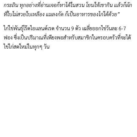
กระถิน ทุกอย่างที่อ่านเจอก็หาได้ในสวน โยนให้เขากิน แล้วก็ผัก
ที่ใบไม่สวยใบเหลือง แมลงกัด ก็เป็นอาหารของไก่ได้ด้วย”
ไก่ไข่พันธุ์โร๊ดไอแลนด์เรด จำนวน 9 ตัว เฉลี่ยออกไข่วันละ 6-7
ฟอง ซึ่งเป็นปริมาณที่เพียงพอสำหรับสมาชิกในครอบครัวที่จะได้
ไข่ไก่สดใหม่ในทุกๆ วัน