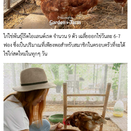
ไก่ไข่พันธุ์โร๊ดไอแลนด์เรด จำนวน 9 ตัว เฉลี่ยออกไข่วันละ 6-7
ฟอง ซึ่งเป็นปริมาณที่เพียงพอสำหรับสมาชิกในครอบครัวที่จะได้
ไข่ไก่สดใหม่ในทุกๆ วัน