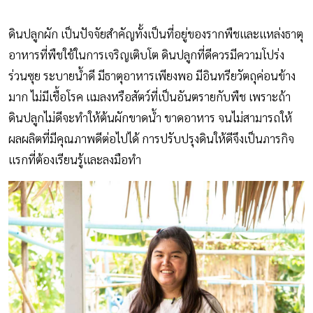
ดินปลูกผัก เป็นปัจจัยสำคัญทั้งเป็นที่อยู่ของรากพืชและแหล่งธาตุ
อาหารที่พืชใช้ในการเจริญเติบโต ดินปลูกที่ดีควรมีความโปร่ง
ร่วนซุย ระบายน้ำดี มีธาตุอาหารเพียงพอ มีอินทรียวัตถุค่อนข้าง
มาก ไม่มีเชื้อโรค แมลงหรือสัตว์ที่เป็นอันตรายกับพืช เพราะถ้า
ดินปลูกไม่ดีจะทำให้ต้นผักขาดน้ำ ขาดอาหาร จนไม่สามารถให้
ผลผลิตที่มีคุณภาพดีต่อไปได้ การปรับปรุงดินให้ดีจึงเป็นภารกิจ
แรกที่ต้องเรียนรู้และลงมือทำ