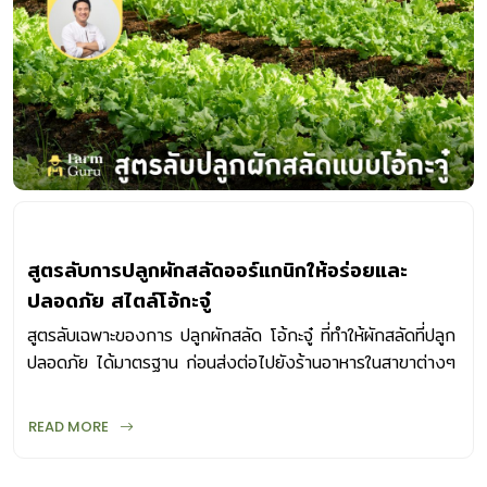
สูตรลับการปลูกผักสลัดออร์แกนิกให้อร่อยและ
ปลอดภัย สไตล์โอ้กะจู๋
สูตรลับเฉพาะของการ ปลูกผักสลัด โอ้กะจู๋ ที่ทำให้ผักสลัดที่ปลูก
ปลอดภัย ได้มาตรฐาน ก่อนส่งต่อไปยังร้านอาหารในสาขาต่างๆ
READ MORE