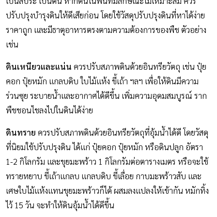
เป็นสีประ เป็นต้น หากดินในพื้นที่มีลักษณะไม่เหมาะสม ควร
ปรับปรุงบำรุงดินให้ดีเสียก่อน โดยใช้วัสดุปรับปรุงดินที่หาได้ง่าย
ราคาถูก และมีธาตุอาหารตรงตามความต้องการของพืช ตัวอย่าง
เช่น
ดินเหนียวและแน่น
ควรปรับสภาพดินด้วยอินทรียวัตถุ เช่น ปุ๋ย
คอก ปุ๋ยหมัก แกลบดิบ ใบไม้แห้ง ขี้เถ้า ฯลฯ เพื่อให้ดินมีความ
ร่วนซุย ระบายน้ำและอากาศได้ดีขึ้น เพิ่มความอุดมสมบูรณ์ ราก
พืชชอนไชลงไปในดินได้ง่าย
ดินทราย
ควรปรับสภาพดินด้วยอินทรียวัตถุที่อุ้มน้ำได้ดี โดยวัสดุ
ที่นิยมใช้ปรับปรุงดิน ได้แก่ ปุ๋ยคอก ปุ๋ยหมัก หรือดินปลูก อัตรา
1-2 กิโลกรัม และขุยมะพร้าว 1 กิโลกรัมต่อตารางเมตร หรือจะใช้
ทรายหยาบ ขี้เถ้าแกลบ แกลบดิบ ขี้เลื่อย กาบมะพร้าวสับ และ
เศษใบไม้แห้งแทนขุยมะพร้าวก็ได้ ผสมลงแปลงให้เข้ากัน หมักทิ้ง
ไว้ 15 วัน จะทำให้ดินอุ้มน้ำได้ดีขึ้น