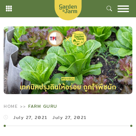
Skip
to
content
HOME
FARM GURU
July 27, 2021
July 27, 2021