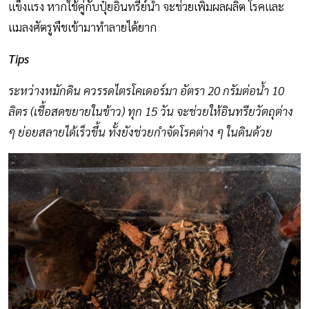
แข็งแรง หากใช้คู่กับปุ๋ยอินทรีย์น้ำ จะช่วยเพิ่มผลผลิต โรคและ
แมลงศัตรูพืชเข้ามาทำลายได้ยาก
Tips
ระหว่างหมักดิน ควรรดไตรโคเดอร์มา อัตรา 20 กรัมต่อน้ำ 10
ลิตร (เชื้อสดขยายในข้าว) ทุก 15 วัน จะช่วยให้อินทรียวัตถุต่าง
ๆ ย่อยสลายได้เร็วขึ้น ทั้งยังช่วยกำจัดโรคต่าง ๆ ในดินด้วย