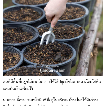
คนที่มีพื้นที่ปลูกไม่มากนัก อาจใช้วิธีปลูกผักในกระถางโดยใช้ดิน
ผสมที่หมักเตรียมไว้
นอกจากนี้สามารถหมักดินที่มีอยู่ในบริเวณบ้าน โดยใช้ดินร่วน