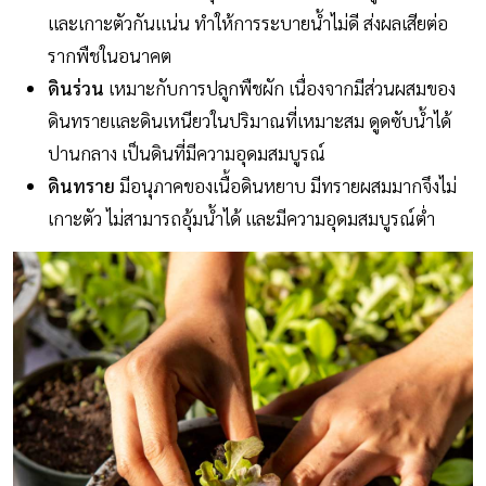
และเกาะตัวกันแน่น ทำให้การระบายน้ำไม่ดี ส่งผลเสียต่อ
รากพืชในอนาคต
ดินร่วน
เหมาะกับการปลูกพืชผัก เนื่องจากมีส่วนผสมของ
ดินทรายและดินเหนียวในปริมาณที่เหมาะสม ดูดซับน้ำได้
ปานกลาง เป็นดินที่มีความอุดมสมบูรณ์
ดินทราย
มีอนุภาคของเนื้อดินหยาบ มีทรายผสมมากจึงไม่
เกาะตัว ไม่สามารถอุ้มน้ำได้ และมีความอุดมสมบูรณ์ต่ำ