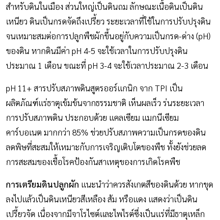
สำหรับดินในเมือง ส่วนใหญ่เป็นดินถม ลักษณะเนื้อดินเป็นดิน
เหนียว ดินเป็นกรดจัดถึงเปรี้ยว ระยะเวลาที่ใช้ในการปรับปรุงดิน
จนเหมาะสมต่อการปลูกพืชผักขึ้นอยู่กับความเป็นกรด-ด่าง (pH)
ของดิน หากดินมีค่า pH 4-5 จะใช้เวลาในการปรับปรุงดิน
ประมาณ 1 เดือน ขณะที่ pH 3-4 จะใช้เวลาประมาณ 2-3 เดือน
pH 11+ สารปรับสภาพดินสูตรออร์แกนิก จาก TPI เป็น
ผลิตภัณฑ์แร่ธาตุเข้มข้นจากธรรมชาติ เห็นผลเร็ว ร่นระยะเวลา
การปรับสภาพดิน ประกอบด้วย แคลเซียม แมกนีเซียม
คาร์บอเนต มากกว่า 85% ช่วยปรับสภาพความเป็นกรดของดิน
ลดพิษที่สะสมให้เหมาะกับการเจริญเติบโตของพืช ทั้งยังช่วยลด
การสะสมของเชื้อโรคป้องกันสาเหตุของการเกิดโรคพืช
การเตรียมดินปลูกผัก
แนะนำว่าควรสังเกตสีของดินด้วย หากขุด
ลงไปแล้วเป็นดินเหนียวสีเหลือง ส้ม หรือแดง แสดงว่าเป็นดิน
เปรี้ยวจัด เนื่องจากมีจาโรไซต์และไพไรต์ซึ่งเป็นแร่ที่มีธาตุเหล็ก