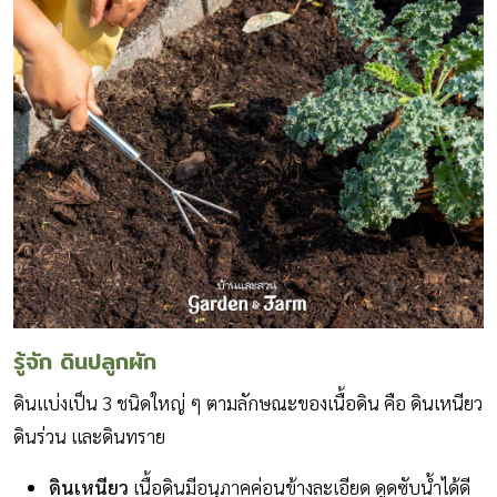
รู้จัก ดิน
ปลูกผัก
ดินแบ่งเป็น 3 ชนิดใหญ่ ๆ ตามลักษณะของเนื้อดิน คือ ดินเหนียว
ดินร่วน และดินทราย
ดินเหนียว
เนื้อดินมีอนุภาคค่อนข้างละเอียด ดูดซับน้ำได้ดี