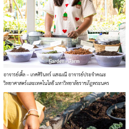
อาจารย์เติ้ล – เกศศิรินทร์ แสงมณี อาจารย์ประจำคณะ
วิทยาศาสตร์และเทคโนโลยี มหาวิทยาลัยราชภัฏพระนคร