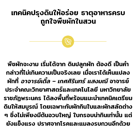
เทคนิคปรุงดินให้อร่อย ธาตุอาหารครบ
ถูกใจพืชผักในสวน
พืชผักจะงาม เริ่มได้จาก ดินปลูกผัก ต้องดี เป็นคำ
กล่าวที่ไม่เกินความเป็นจริงเลย เมื่อเราได้เห็นแปลง
ผักที่
อาจารย์เติ้ล – เกศศิรินทร์ แสงมณี
อาจารย์
ประจำคณะวิทยาศาสตร์และเทคโนโลยี มหาวิทยาลัย
ราชภัฏพระนคร ได้ลงพื้นที่พร้อมแนะนำเทคนิคเตรียม
ดินให้สมบูรณ์ โดยเฉพาะกับผักกินใบและผักสลัดต่าง
ๆ ซึ่งไม่เพียงมีต้นอวบใหญ่ ใบกรอบน่ากินเท่านั้น แต่
ยังแข็งแรง ปราศจากโรคและแมลงรบกวนอีกด้วย