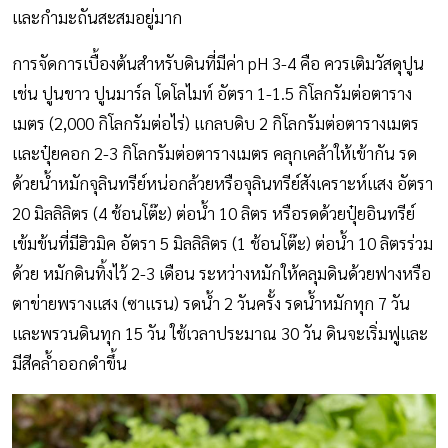
และกำมะถันสะสมอยู่มาก
การจัดการเบื้องต้นสำหรับดินที่มีค่า pH 3-4 คือ ควรเติมวัสดุปูน
เช่น ปูนขาว ปูนมาร์ล โดโลไมท์ อัตรา 1-1.5 กิโลกรัมต่อตาราง
เมตร (2,000 กิโลกรัมต่อไร่) แกลบดิบ 2 กิโลกรัมต่อตารางเมตร
และปุ๋ยคอก 2-3 กิโลกรัมต่อตารางเมตร คลุกเคล้าให้เข้ากัน รด
ด้วยน้ำหมักจุลินทรีย์หน่อกล้วยหรือจุลินทรีย์สังเคราะห์แสง อัตรา
20 มิลลิลิตร (4 ช้อนโต๊ะ) ต่อน้ำ 10 ลิตร หรือรดด้วยปุ๋ยอินทรีย์
เข้มข้นที่มีฮิวมิค อัตรา 5 มิลลิลิตร (1 ช้อนโต๊ะ) ต่อน้ำ 10 ลิตรร่วม
ด้วย หมักดินทิ้งไว้ 2-3 เดือน ระหว่างหมักให้คลุมดินด้วยฟางหรือ
ตาข่ายพรางแสง (ซาแรน) รดน้ำ 2 วันครั้ง รดน้ำหมักทุก 7 วัน
และพรวนดินทุก 15 วัน ใช้เวลาประมาณ 30 วัน ดินจะเริ่มฟูและ
มีสีคล้ำออกดำขึ้น