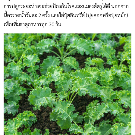
การปลูกระยะห่างจะช่วยป้องกันโรคและแมลงศัตรูได้ดี นอกจาก
นี้ควรรดน้ำวันละ 2 ครั้ง และใส่ปุ๋ยอินทรีย์ (ปุ๋ยคอกหรือปุ๋ยหมัก)
เพื่อเพิ่มธาตุอาหารทุก 30 วัน