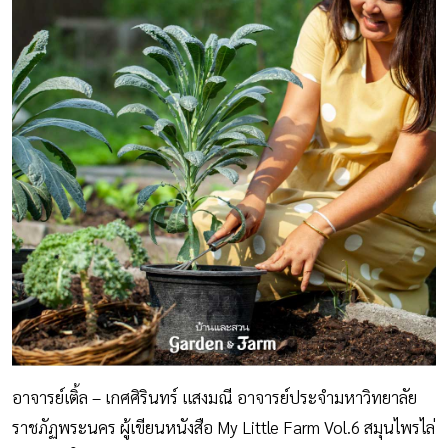
อาจารย์เติ้ล – เกศศิรินทร์ แสงมณี อาจารย์ประจำมหาวิทยาลัย
ราชภัฏพระนคร ผู้เขียนหนังสือ My Little Farm Vol.6 สมุนไพรไล่