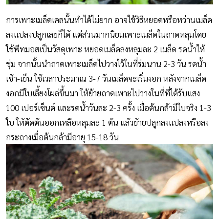
การเพาะเมล็ดเคลนั้นทำได้ไม่ยาก อาจใช้วิธีหยอดหรือหว่านเมล็ด
ลงแปลงปลูกเลยก็ได้ แต่ส่วนมากนิยมเพาะเมล็ดในถาดหลุมโดย
ใช้พีทมอสเป็นวัสดุเพาะ หยอดเมล็ดลงหลุมละ 2 เมล็ด รดน้ำให้
ชุ่ม จากนั้นนำถาดเพาะเมล็ดไปวางไว้ในที่ร่มนาน 2-3 วัน รดน้ำ
เช้า-เย็น ใช้เวลาประมาณ 3-7 วันเมล็ดจะเริ่มงอก หลังจากเมล็ด
งอกมีใบเลี้ยงโผล่ขึ้นมา ให้ย้ายถาดเพาะไปวางในที่ที่ได้รับแสง
100 เปอร์เซ็นต์ และรดน้ำวันละ 2-3 ครั้ง เมื่อต้นกล้ามีใบจริง 1-3
ใบ ให้ตัดต้นออกเหลือหลุมละ 1 ต้น แล้วย้ายปลูกลงแปลงหรือลง
กระถางเมื่อต้นกล้ามีอายุ 15-18 วัน