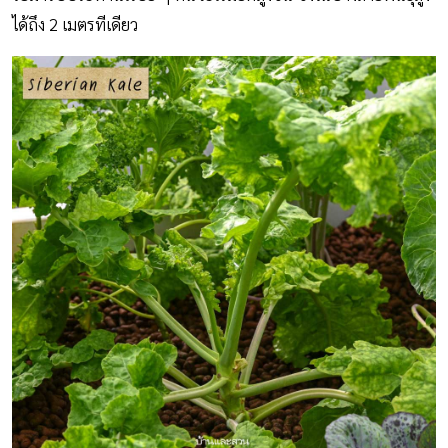
ได้ถึง 2 เมตรทีเดียว