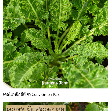
เคลใบหยิกสีเขียว Curly Green Kale