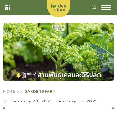
Skip
to
content
HOME
GARDEN&FARM
February 28, 2021
February 28, 2021