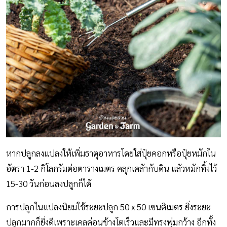
หากปลูกลงแปลงให้เพิ่มธาตุอาหารโดยใส่ปุ๋ยคอกหรือปุ๋ยหมักใน
อัตรา 1-2 กิโลกรัมต่อตารางเมตร คลุกเคล้ากับดิน แล้วหมักทิ้งไว้
15-30 วันก่อนลงปลูกก็ได้
การปลูกในแปลงนิยมใช้ระยะปลูก 50 x 50 เซนติเมตร ยิ่งระยะ
ปลูกมากก็ยิ่งดีเพราะเคลค่อนข้างโตเร็วและมีทรงพุ่มกว้าง อีกทั้ง