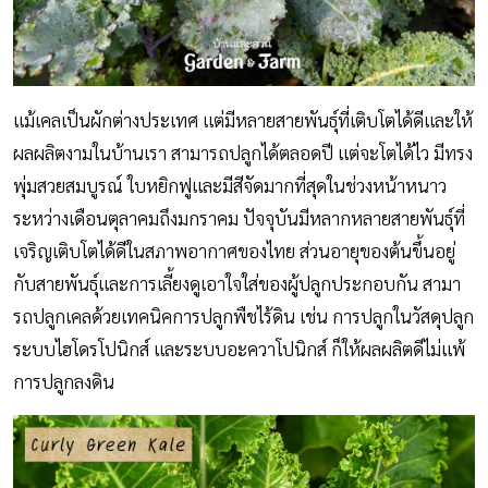
แม้เคลเป็นผักต่างประเทศ แต่มีหลายสายพันธุ์ที่เติบโตได้ดีและให้
ผลผลิตงามในบ้านเรา สามารถปลูกได้ตลอดปี แต่จะโตได้ไว มีทรง
พุ่มสวยสมบูรณ์ ใบหยิกฟูและมีสีจัดมากที่สุดในช่วงหน้าหนาว
ระหว่างเดือนตุลาคมถึงมกราคม ปัจจุบันมีหลากหลายสายพันธุ์ที่
เจริญเติบโตได้ดีในสภาพอากาศของไทย ส่วนอายุของต้นขึ้นอยู่
กับสายพันธุ์และการเลี้ยงดูเอาใจใส่ของผู้ปลูกประกอบกัน สามา
รถปลูกเคลด้วยเทคนิคการปลูกพืชไร้ดิน เช่น การปลูกในวัสดุปลูก
ระบบไฮโดรโปนิกส์ และระบบอะควาโปนิกส์ ก็ให้ผลผลิตดีไม่แพ้
การปลูกลงดิน