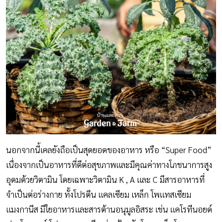
นอกจากนี้เคลยังถือเป็นสุดยอดของอาหาร หรือ “Super Food”
เนื่องจากเป็นอาหารที่ดีต่อสุขภาพและมีคุณค่าทางโภชนาการสูง
อุดมด้วยวิตามิน โดยเฉพาะวิตามิน K , A และ C มีสารอาหารที่
จำเป็นต่อร่างกาย ทั้งโปรตีน แคลเซียม เหล็ก โพแทสเซียม
แมงกานีส มีใยอาหารและสารต้านอนุมูลอิสระ เช่น แคโรทีนอยด์