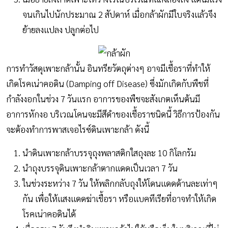
จนเกินไปนักประมาณ 2 สัปดาห์ เมื่อกล้าผักมีใบจริงแล้วจึง
ย้ายลงแปลง ปลูกต่อไป
การทำวัสดุเพาะกล้านั้น อินทรียวัตถุต่างๆ อาจมีเชื้อราที่ทำให้
เกิดโรคเน่าคอดิน (Damping off Disease) ซึ่งมักเกิดกับพืชที่
กำลังงอกในช่วง 7 วันเเรก อาการของพืชจะสังเกตเห็นต้นมี
อาการหักงอ บริเวณโคนจะมีสีดำของเชื้อราชนิดนี้ วิธีการป้องกัน
จะต้องทำการพาสเจอไรซ์ดินเพาะกล้า ดังนี้
นำดินเพาะกล้าบรรจุถุงพลาสติกใสถุงละ 10 กิโลกรัม
นำถุงบรรจุดินเพาะกล้าตากเเดดเป็นเวลา 7 วัน
ในช่วงระหว่าง 7 วัน ให้พลิกกลับถุงให้โดนเเดดด้านละเท่าๆ
กัน เพื่อให้เเสงเเดดฆ่าเชื้อรา หรือเเบคทีเรียที่อาจทำให้เกิด
โรคเน่าคอดินได้