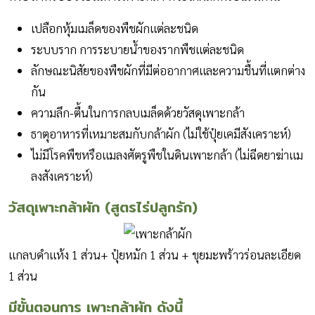
เปลือกหุ้มเมล็ดของพืชผักเเต่ละชนิด
ระบบราก การระบายน้ำของรากพืชเเต่ละชนิด
ลักษณะนิสัยของพืชผักที่มีต่ออากาศและความชื้นที่เเตกต่าง
กัน
ความลึก-ตื้นในการกลบเมล็ดด้วยวัสดุเพาะกล้า
ธาตุอาหารที่เหมาะสมกับกล้าผัก (ไม่ใช้ปุ๋ยเคมีสังเคราะห์)
ไม่มีโรคพืชหรือเเมลงศัตรูพืชในดินเพาะกล้า (ไม่ฉีดยาฆ่าเเม
ลงสังเคราะห์)
วัสดุเพาะกล้าผัก (สูตรไร่ปลูกรัก)
เเกลบดำเเห้ง 1 ส่วน+ ปุ๋ยหมัก 1 ส่วน + ขุยมะพร้าวร่อนละเอียด
1 ส่วน
มีขั้นตอนการ เพาะกล้าผัก ดังนี้