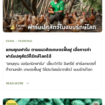
FARM
FARMING
แทนคุณฟาร์ม ตามแนวคิดเกษตรฟื้นฟู เมื่อการทำ
ฟาร์มปศุสัตว์ก็รักษ์โลกได้
“แทนคุณ ออร์แกนิกฟาร์ม” เลี้ยงไก่ไข่ อินทรีย์ ฟาร์มเกษตรที่
ทำตามหลัก เกษตรฟื้นฟู ใช้ประโยชน์จากสัตว์ แบบรักษ์โลก
READ MORE