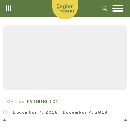
Skip
to
content
HOME
FARMING 101
December 4, 2018
December 4, 2018