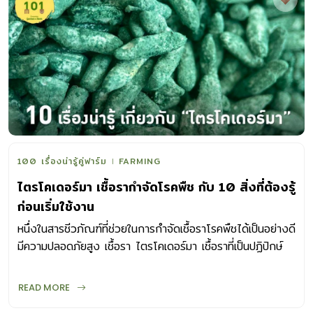
100 เรื่องน่ารู้คู่ฟาร์ม
FARMING
ไตรโคเดอร์มา เชื้อรากำจัดโรคพืช กับ 10 สิ่งที่ต้องรู้
ก่อนเริ่มใช้งาน
หนึ่งในสารชีวภัณฑ์ที่ช่วยในการกำจัดเชื้อราโรคพืชได้เป็นอย่างดี
มีความปลอดภัยสูง เชื้อรา ไตรโคเดอร์มา เชื้อราที่เป็นปฏิปักษ์
กับเชื้อราโรคพืช
READ MORE