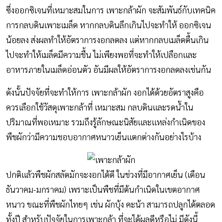
ซึ่งออกซิเจนที่เหมาะสมในการ เพาะกล้าผัก จะสัมพันธ์กับเทคนิค
การกลบดินเพาะเมล็ด หากกลบดินลึกเกินไปจะทำให้ ออกซิเจน
น้อยลง ส่งผลทำให้อัตราการงอกลดลง เเต่หากกลบเมล็ดตื้นเกิน
ไปจะทำให้เมล็ดมีความชื้น ไม่เพียงพอที่จะทำให้เปลือกและ
อาหารภายในเมล็ดอ่อนตัว อันมีผลให้อัตราการงอกลดลงเช่นกัน
ดังนั้นปัจจัยที่จะทำให้การ เพาะกล้าผัก งอกได้ด้วยอัตราสูงคือ
ควรเลือกใช้วัสดุเพาะกล้าที่ เหมาะสม กลบดินและรดน้ำใน
ปริมาณที่พอเหมาะ รวมถึงรู้ลักษณะนิสัยและเเหล่งกำเนิดของ
พืชผักว่ามีความชอบอากาศหนาวเย็นเเตกต่างกันอย่างไรบ้าง
ปกติแล้วพืชผักสลัดมักจะงอกได้ดี ในช่วงที่มีอากาศเย็น (เดือน
ธันวาคม-มกราคม) เพราะเป็นพืชที่มีต้นกำเนิดในเขตอากาศ
หนาว ขณะที่พืชผักไทยๆ เช่น ผักบุ้ง คะน้า สามารถปลูกได้ตลอด
ทั้งปี สำหรับปัจจัยในการเพาะกล้า ที่จะได้ผลดีหรือไม่ มีดังนี้